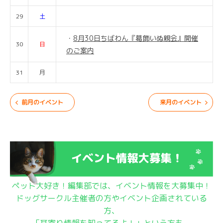
29
土
8月30日ちばわん『葛飾いぬ親会』開催
30
日
のご案内
31
月
前月のイベント
来月のイベント
ペット大好き！編集部では、イベント情報を大募集中！
ドッグサークル主催者の方やイベント企画されている
方、
「耳寄り情報を知ってるよ！」という方も、