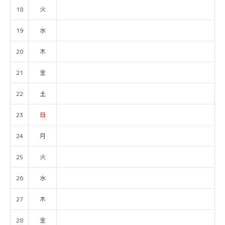
18
火
19
水
20
木
21
金
22
土
23
日
24
月
25
火
26
水
27
木
28
金