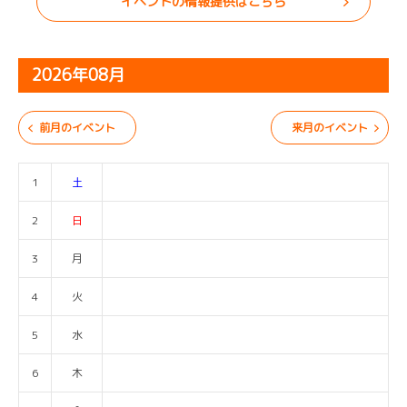
イベントの情報提供はこちら
2026年08月
前月のイベント
来月のイベント
1
土
2
日
3
月
4
火
5
水
6
木