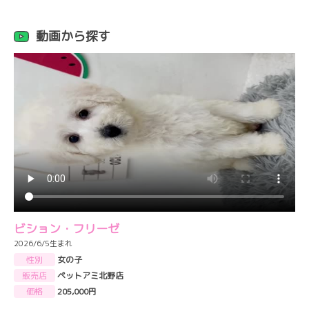
動画から探す
ビション・フリーゼ
2026/6/5生まれ
性別
女の子
販売店
ペットアミ北野店
価格
205,000円