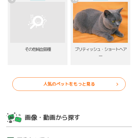
その他純血猫種
ブリティッシュ・ショートヘア
ー
人気のペットをもっと見る
画像・動画から探す