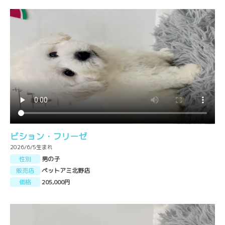
ビション・フリーゼ
2026/6/5生まれ
性別
男の子
販売店
ペットアミ北野店
価格
205,000円