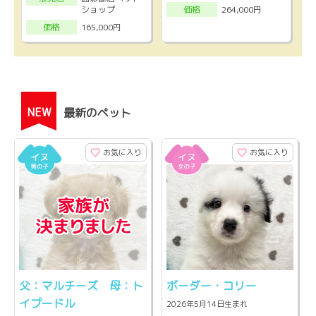
ショップ
264,000円
価格
165,000円
価格
NEW
最新のペット
お気に入り
お気に入り
父：マルチーズ 母：ト
ボーダー・コリー
イプードル
2026年5月14日生まれ