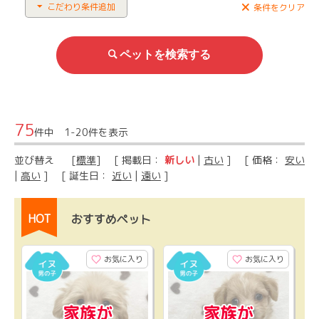
こだわり条件追加
条件をクリア
75
件中 1-20件を表示
並び替え
[
標準
] [ 掲載日：
新しい
|
古い
] [ 価格：
安い
|
高い
] [ 誕生日：
近い
|
遠い
]
HOT
おすすめペット
お気に入り
お気に入り