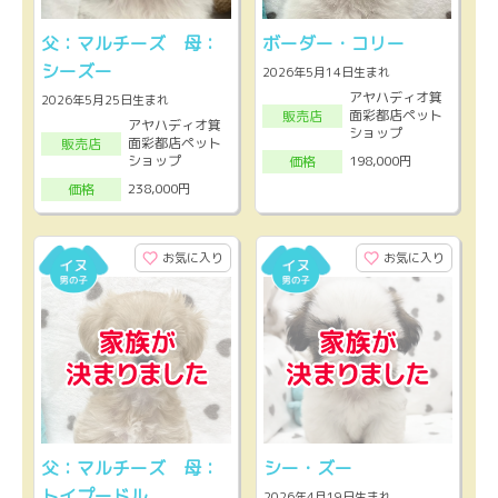
父：マルチーズ 母：
ボーダー・コリー
シーズー
2026年5月14日生まれ
アヤハディオ箕
2026年5月25日生まれ
面彩都店ペット
販売店
アヤハディオ箕
ショップ
面彩都店ペット
販売店
ショップ
198,000円
価格
238,000円
価格
お気に入り
お気に入り
父：マルチーズ 母：
シー・ズー
トイプードル
2026年4月19日生まれ