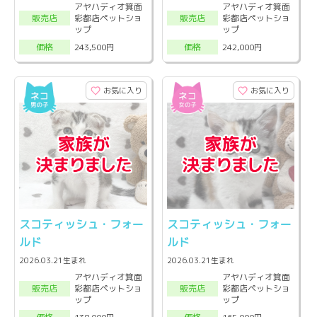
アヤハディオ箕面
アヤハディオ箕面
彩都店ペットショ
彩都店ペットショ
販売店
販売店
ップ
ップ
243,500円
242,000円
価格
価格
お気に入り
お気に入り
スコティッシュ・フォー
スコティッシュ・フォー
ルド
ルド
2026.03.21生まれ
2026.03.21生まれ
アヤハディオ箕面
アヤハディオ箕面
彩都店ペットショ
彩都店ペットショ
販売店
販売店
ップ
ップ