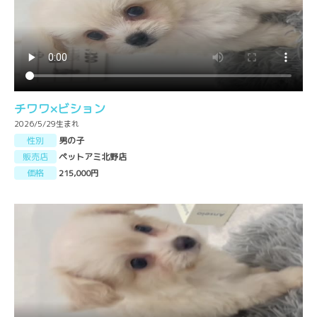
チワワ×ビション
2026/5/29生まれ
性別
男の子
販売店
ペットアミ北野店
価格
215,000円