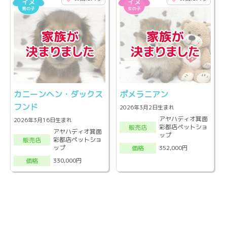
カニーンヘン・ダックス
ポメラニアン
フンド
2026年3月2日生まれ
アヤハディオ箕面
2026年3月16日生まれ
彩都店ペットショ
販売店
アヤハディオ箕面
ップ
彩都店ペットショ
販売店
ップ
352,000円
価格
330,000円
価格