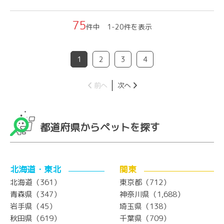
75
件中 1-20件を表示
1
2
3
4
前へ
次へ
都道府県からペットを探す
北海道・東北
関東
北海道（361）
東京都（712）
青森県（347）
神奈川県（1,688）
岩手県（45）
埼玉県（138）
秋田県（619）
千葉県（709）