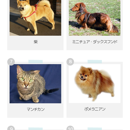
柴
ミニチュア・ダックスフンド
ポメラニアン
マンチカン