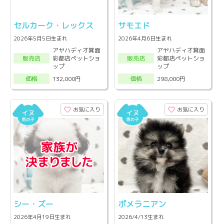
セルカーク・レックス
サモエド
2026年5月5日生まれ
2026年4月6日生まれ
アヤハディオ箕面
アヤハディオ箕面
彩都店ペットショ
彩都店ペットショ
販売店
販売店
ップ
ップ
132,000円
298,000円
価格
価格
お気に入り
お気に入り
シー・ズー
ポメラニアン
2026年4月19日生まれ
2026/4/13生まれ