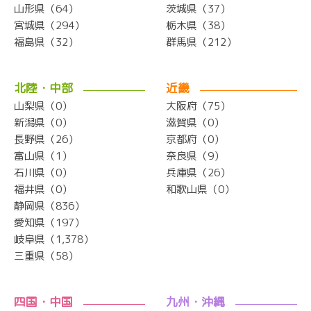
山形県（64）
茨城県（37）
宮城県（294）
栃木県（38）
福島県（32）
群馬県（212）
北陸・中部
近畿
山梨県（0）
大阪府（75）
新潟県（0）
滋賀県（0）
長野県（26）
京都府（0）
富山県（1）
奈良県（9）
石川県（0）
兵庫県（26）
福井県（0）
和歌山県（0）
静岡県（836）
愛知県（197）
岐阜県（1,378）
三重県（58）
四国・中国
九州・沖縄