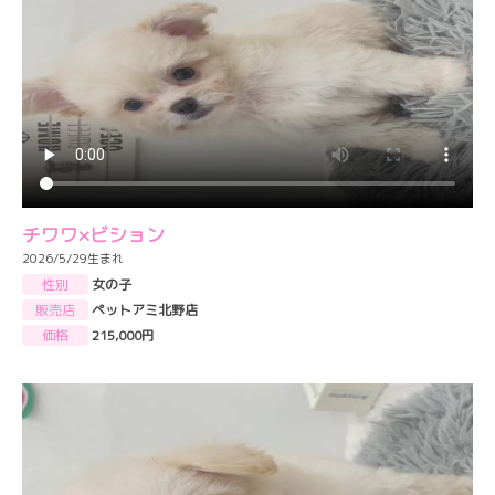
チワワ×ビション
2026/5/29生まれ
性別
女の子
販売店
ペットアミ北野店
価格
215,000円