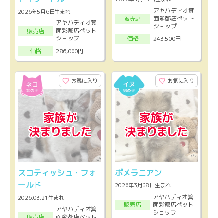
アヤハディオ箕
2026年5月6日生まれ
面彩都店ペット
販売店
アヤハディオ箕
ショップ
面彩都店ペット
販売店
ショップ
243,500円
価格
286,000円
価格
お気に入り
お気に入り
スコティッシュ・フォ
ポメラニアン
ールド
2026年3月28日生まれ
アヤハディオ箕
2026.03.21生まれ
面彩都店ペット
販売店
アヤハディオ箕
ショップ
面彩都店ペット
販売店