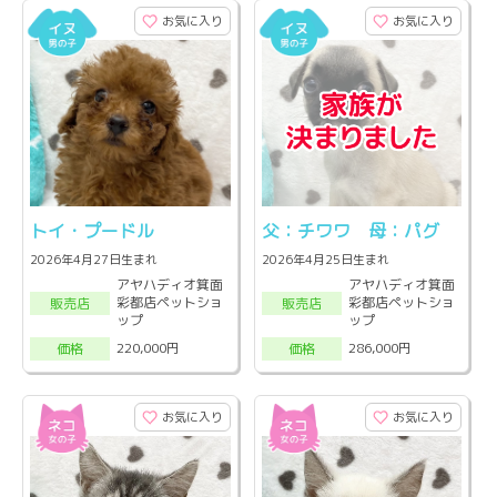
お気に入り
お気に入り
トイ・プードル
父：チワワ 母：パグ
2026年4月27日生まれ
2026年4月25日生まれ
アヤハディオ箕面
アヤハディオ箕面
彩都店ペットショ
彩都店ペットショ
販売店
販売店
ップ
ップ
220,000円
286,000円
価格
価格
お気に入り
お気に入り