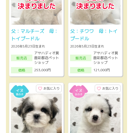
父：マルチーズ 母：
父：チワワ 母：トイ
トイプードル
プードル
2026年5月23日生まれ
2026年5月23日生まれ
アヤハディオ箕
アヤハディオ箕
面彩都店ペット
面彩都店ペット
販売店
販売店
ショップ
ショップ
253,000円
121,000円
価格
価格
お気に入り
お気に入り