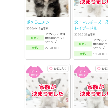
ポメラニアン
父：マルチーズ 
トイプードル
2026/4/13生まれ
アヤハディオ箕
2026.2.23生まれ
面彩都店ペット
販売店
アヤハディ
ショップ
面彩都店ペ
販売店
ショップ
220,000円
価格
198,000円
価格
お気に入り
お気