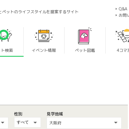
Q&A
とペットのライフスタイルを提案するサイト
お問
ット検索
イベント情報
ペット図鑑
4コマ
性別
見学地域
大阪府