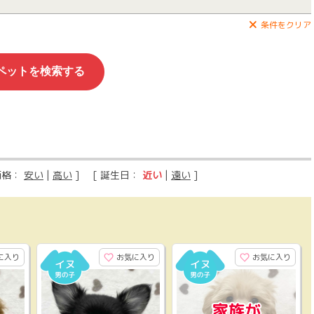
条件をクリア
価格：
安い
|
高い
] [ 誕生日：
近い
|
遠い
]
に入り
お気に入り
お気に入り