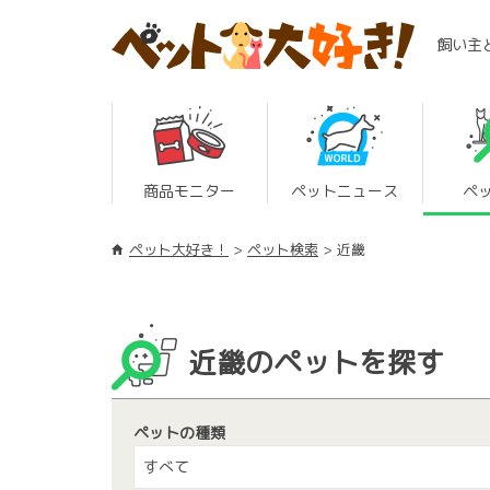
飼い主
商品モニター
ペットニュース
ペ
ペット大好き！
ペット検索
近畿
近畿のペットを探す
ペットの種類
すべて