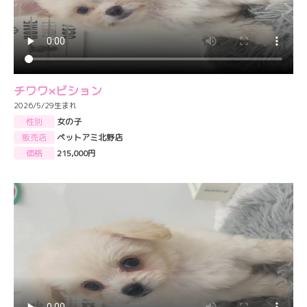
チワワ×ビション
2026/5/29生まれ
性別
女の子
販売店
ペットアミ北野店
価格
215,000円