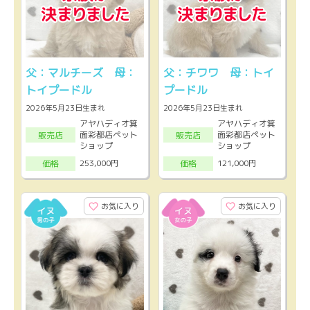
父：マルチーズ 母：
父：チワワ 母：トイ
トイプードル
プードル
2026年5月23日生まれ
2026年5月23日生まれ
アヤハディオ箕
アヤハディオ箕
面彩都店ペット
面彩都店ペット
販売店
販売店
ショップ
ショップ
253,000円
121,000円
価格
価格
お気に入り
お気に入り