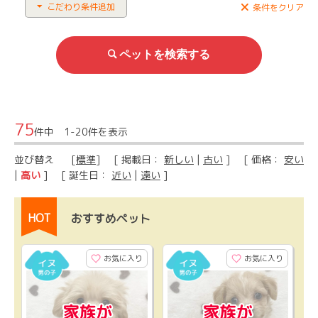
こだわり条件追加
条件をクリア
75
件中 1-20件を表示
並び替え
[
標準
] [ 掲載日：
新しい
|
古い
] [ 価格：
安い
|
高い
] [ 誕生日：
近い
|
遠い
]
HOT
おすすめペット
お気に入り
お気に入り