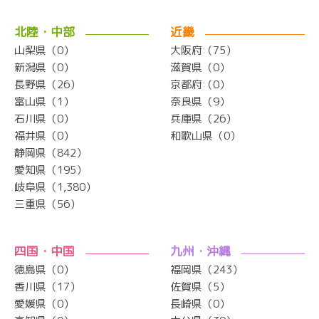
北陸・中部
近畿
山梨県（0）
大阪府（75）
新潟県（0）
滋賀県（0）
長野県（26）
京都府（0）
富山県（1）
奈良県（9）
石川県（0）
兵庫県（26）
福井県（0）
和歌山県（0）
静岡県（842）
愛知県（195）
岐阜県（1,380）
三重県（56）
四国・中国
九州・沖縄
徳島県（0）
福岡県（243）
香川県（17）
佐賀県（5）
愛媛県（0）
長崎県（0）