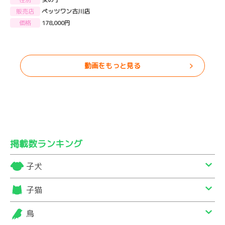
販売店
ペッツワン古川店
価格
178,000円
動画をもっと見る
掲載数ランキング
子犬
子猫
鳥