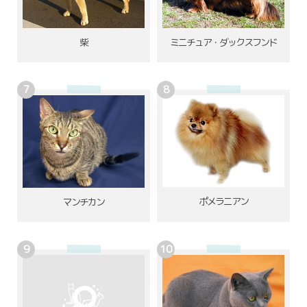
柴
ミニチュア・ダックスフンド
ポメラニアン
マンチカン