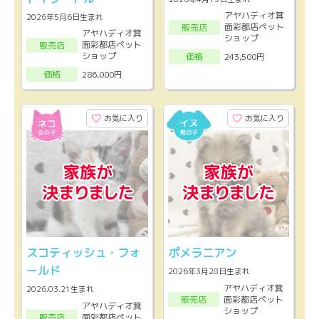
アヤハディオ箕
2026年5月6日生まれ
面彩都店ペット
販売店
アヤハディオ箕
ショップ
面彩都店ペット
販売店
ショップ
243,500円
価格
286,000円
価格
お気に入り
お気に入り
スコティッシュ・フォ
ポメラニアン
ールド
2026年3月28日生まれ
アヤハディオ箕
2026.03.21生まれ
面彩都店ペット
販売店
アヤハディオ箕
ショップ
面彩都店ペット
販売店