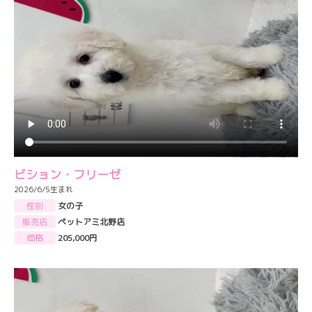
ビション・フリーゼ
2026/6/5生まれ
性別
女の子
販売店
ペットアミ北野店
価格
205,000円