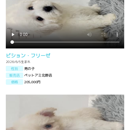
ビション・フリーゼ
2026/6/5生まれ
性別
男の子
販売店
ペットアミ北野店
価格
205,000円