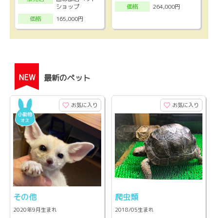
ショップ
264,000円
価格
165,000円
価格
NEW
最新のペット
お気に入り
お気に入り
その他
爬虫類
2020年9月生まれ
2018/05生まれ