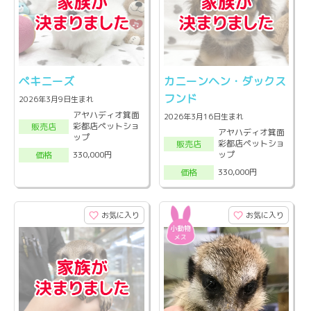
ペキニーズ
カニーンヘン・ダックス
フンド
2026年3月9日生まれ
アヤハディオ箕面
2026年3月16日生まれ
彩都店ペットショ
販売店
アヤハディオ箕面
ップ
彩都店ペットショ
販売店
ップ
330,000円
価格
330,000円
価格
お気に入り
お気に入り