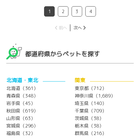
1
2
3
4
前へ
次へ
都道府県からペットを探す
北海道・東北
関東
北海道（361）
東京都（712）
青森県（348）
神奈川県（1,689）
岩手県（45）
埼玉県（140）
秋田県（619）
千葉県（709）
山形県（63）
茨城県（38）
宮城県（296）
栃木県（38）
福島県（32）
群馬県（216）