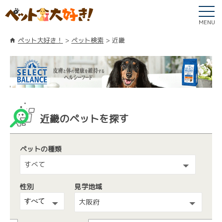
MENU
ペット大好き！
ペット検索
近畿
近畿のペットを探す
ペットの種類
すべて
性別
見学地域
大阪府