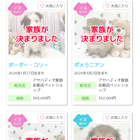
お気に入り
お気に入り
ボーダー・コリー
ポメラニアン
2026年1月27日生まれ
2026年3月2日生まれ
アヤハディオ箕面
アヤハディオ箕面
彩都店ペットショ
彩都店ペットショ
販売店
販売店
ップ
ップ
363,000円
352,000円
価格
価格
お気に入り
お気に入り