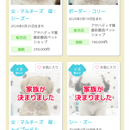
父：マルチーズ 母：
ボーダー・コリー
シーズー
2026年5月14日生まれ
アヤハディオ箕
2026年5月25日生まれ
面彩都店ペット
販売店
アヤハディオ箕
ショップ
面彩都店ペット
販売店
ショップ
198,000円
価格
238,000円
価格
お気に入り
お気に入り
父：マルチーズ 母：
シー・ズー
トイプードル
2026年4月19日生まれ