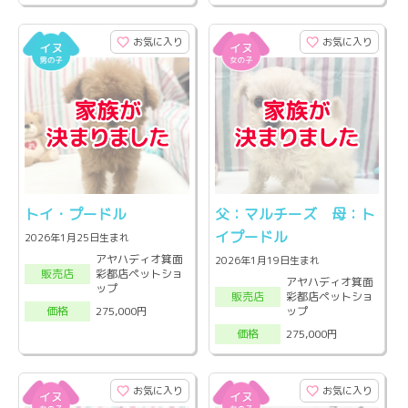
お気に入り
お気に入り
トイ・プードル
父：マルチーズ 母：ト
イプードル
2026年1月25日生まれ
アヤハディオ箕面
2026年1月19日生まれ
彩都店ペットショ
販売店
アヤハディオ箕面
ップ
彩都店ペットショ
販売店
ップ
275,000円
価格
275,000円
価格
お気に入り
お気に入り