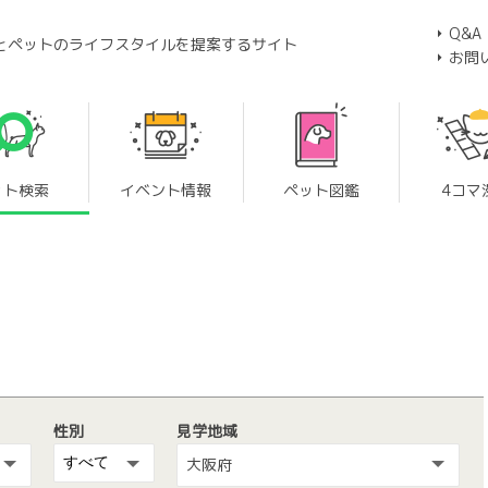
Q&A
とペットのライフスタイルを提案するサイト
お問
ット検索
イベント情報
ペット図鑑
4コマ
性別
見学地域
大阪府