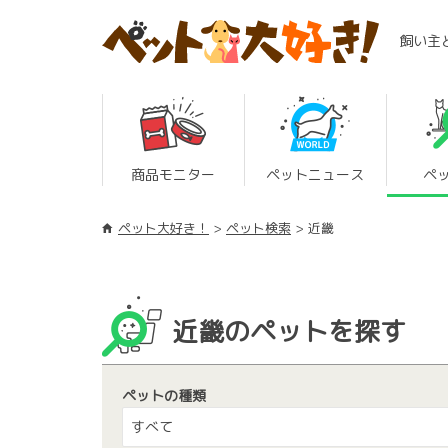
飼い主
商品モニター
ペットニュース
ペ
ペット大好き！
ペット検索
近畿
近畿のペットを探す
ペットの種類
すべて