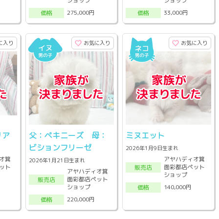
ショップ
ショップ
275,000円
33,000円
価格
価格
に入り
お気に入り
お気に入り
リア
父：ペキニーズ 母：
ミヌエット
ビションフリーゼ
2026年1月9日生まれ
オ箕
アヤハディオ箕
2026年1月21日生まれ
ット
面彩都店ペット
販売店
アヤハディオ箕
ショップ
面彩都店ペット
販売店
ショップ
140,000円
価格
220,000円
価格