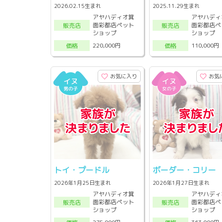
2026.02.15生まれ
2025.11.29生まれ
アヤハディオ箕
アヤハディ
面彩都店ペット
面彩都店ペ
販売店
販売店
ショップ
ショップ
220,000円
110,000円
価格
価格
お気に入り
お気
トイ・プードル
ボーダー・コリー
2026年1月25日生まれ
2026年1月27日生まれ
アヤハディオ箕
アヤハディ
面彩都店ペット
面彩都店ペ
販売店
販売店
ショップ
ショップ