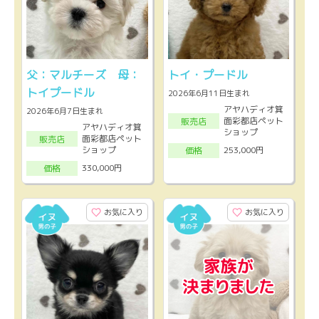
父：マルチーズ 母：
トイ・プードル
トイプードル
2026年6月11日生まれ
アヤハディオ箕
2026年6月7日生まれ
面彩都店ペット
販売店
アヤハディオ箕
ショップ
面彩都店ペット
販売店
ショップ
253,000円
価格
330,000円
価格
お気に入り
お気に入り