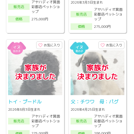
アヤハディオ箕面
2026年3月3日生まれ
彩都店ペットショ
販売店
アヤハディオ箕面
ップ
彩都店ペットショ
販売店
ップ
275,000円
価格
275,000円
価格
お気に入り
お気に入り
トイ・プードル
父：チワワ 母：パグ
2026年6月3日生まれ
2026年4月25日生まれ
アヤハディオ箕面
アヤハディオ箕面
彩都店ペットショ
彩都店ペットショ
販売店
販売店
ップ
ップ
275,000円
286,000円
価格
価格