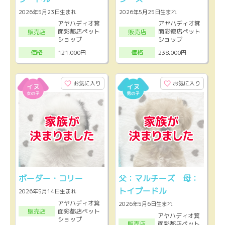
2026年5月23日生まれ
2026年5月25日生まれ
アヤハディオ箕
アヤハディオ箕
面彩都店ペット
面彩都店ペット
販売店
販売店
ショップ
ショップ
121,000円
238,000円
価格
価格
お気に入り
お気に入り
ボーダー・コリー
父：マルチーズ 母：
トイプードル
2026年5月14日生まれ
アヤハディオ箕
2026年5月6日生まれ
面彩都店ペット
販売店
アヤハディオ箕
ショップ
面彩都店ペット
販売店