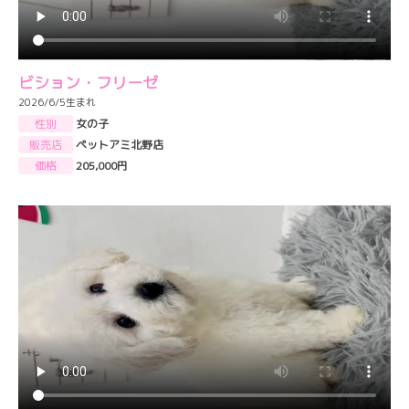
ビション・フリーゼ
2026/6/5生まれ
性別
女の子
販売店
ペットアミ北野店
価格
205,000円