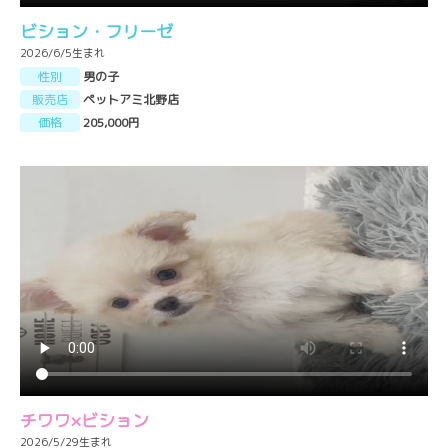
ビション・フリーゼ
2026/6/5生まれ
性別
男の子
販売店
ペットアミ北野店
価格
205,000円
チワワ×ビション
2026/5/29生まれ