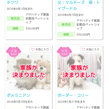
チワワ
父：マルチーズ 母：ト
イプードル
2026年6月1日生まれ
アヤハディオ箕面
2026年6月7日生まれ
彩都店ペットショ
販売店
アヤハディオ箕面
ップ
彩都店ペットショ
販売店
ップ
330,000円
価格
330,000円
価格
お気に入り
お気に入り
ポメラニアン
ボーダー・コリー
2026年3月2日生まれ
2026年1月27日生まれ
アヤハディオ箕面
アヤハディオ箕面