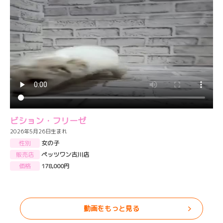
ビション・フリーゼ
2026年5月26日生まれ
性別
女の子
販売店
ペッツワン古川店
価格
178,000円
動画をもっと見る