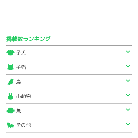
掲載数ランキング
子犬
子猫
鳥
小動物
魚
その他