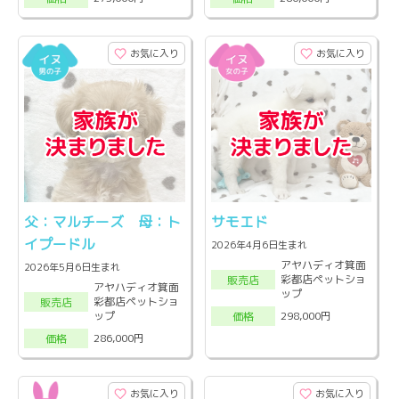
お気に入り
お気に入り
父：マルチーズ 母：ト
サモエド
イプードル
2026年4月6日生まれ
アヤハディオ箕面
2026年5月6日生まれ
彩都店ペットショ
販売店
アヤハディオ箕面
ップ
彩都店ペットショ
販売店
ップ
298,000円
価格
286,000円
価格
お気に入り
お気に入り