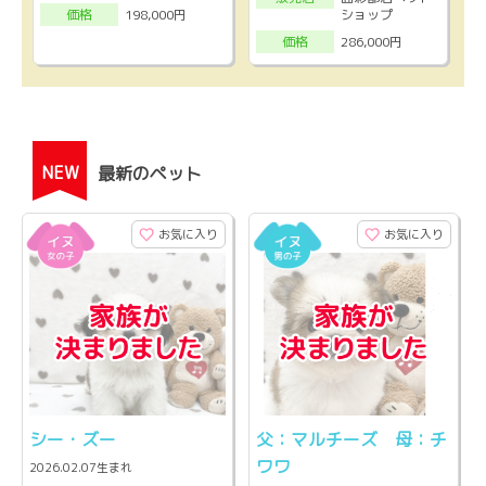
ショップ
198,000円
価格
286,000円
価格
NEW
最新のペット
お気に入り
お気に入り
シー・ズー
父：マルチーズ 母：チ
ワワ
2026.02.07生まれ