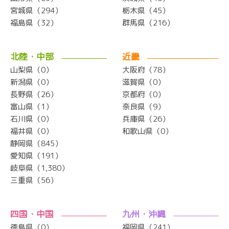
宮城県（294）
栃木県（45）
福島県（32）
群馬県（216）
北陸・中部
近畿
山梨県（0）
大阪府（78）
新潟県（0）
滋賀県（0）
長野県（26）
京都府（0）
富山県（1）
奈良県（9）
石川県（0）
兵庫県（26）
福井県（0）
和歌山県（0）
静岡県（845）
愛知県（191）
岐阜県（1,380）
三重県（56）
四国・中国
九州・沖縄
徳島県（0）
福岡県（241）