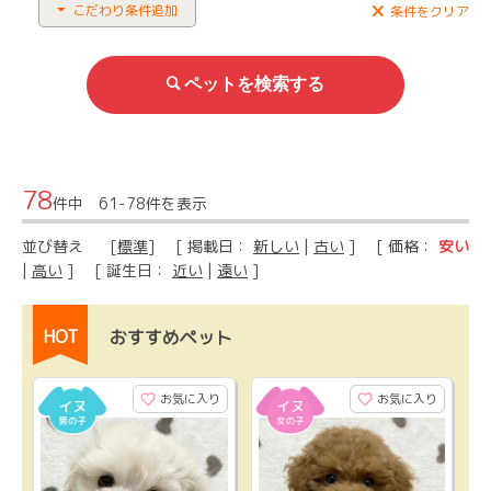
こだわり条件追加
条件をクリア
78
件中 61-78件を表示
並び替え
[
標準
] [ 掲載日：
新しい
|
古い
] [ 価格：
安い
|
高い
] [ 誕生日：
近い
|
遠い
]
HOT
おすすめペット
お気に入り
お気に入り