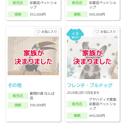
彩都店ペットショ
彩都店ペットショ
販売店
販売店
ップ
ップ
352,000円
363,000円
価格
価格
お気に入り
お気に入り
その他
フレンチ・ブルドッグ
2026年2月13日生まれ
動物の森 なんば
販売店
店
アヤハディオ箕面
彩都店ペットショ
販売店
393,800円
価格
ップ
440,000円
価格