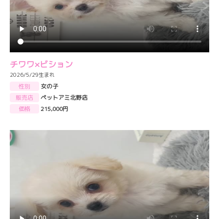
チワワ×ビション
2026/5/29生まれ
性別
女の子
販売店
ペットアミ北野店
価格
215,000円