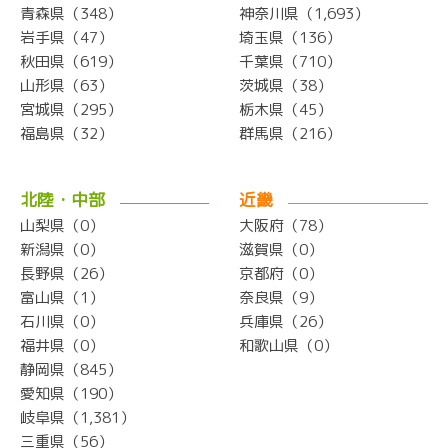
青森県（348）
神奈川県（1,693）
岩手県（47）
埼玉県（136）
秋田県（619）
千葉県（710）
山形県（63）
茨城県（38）
宮城県（295）
栃木県（45）
福島県（32）
群馬県（216）
北陸・中部
近畿
山梨県（0）
大阪府（78）
新潟県（0）
滋賀県（0）
長野県（26）
京都府（0）
富山県（1）
奈良県（9）
石川県（0）
兵庫県（26）
福井県（0）
和歌山県（0）
静岡県（845）
愛知県（190）
岐阜県（1,381）
三重県（56）