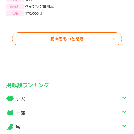
販売店
ペッツワン古川店
価格
178,000円
動画をもっと見る
掲載数ランキング
子犬
子猫
鳥