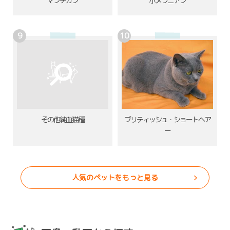
ポメラニアン
マンチカン
その他純血猫種
ブリティッシュ・ショートヘア
ー
人気のペットをもっと見る