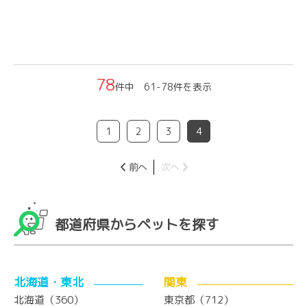
78
件中 61-78件を表示
1
2
3
4
前へ
次へ
都道府県からペットを探す
北海道・東北
関東
北海道（360）
東京都（712）