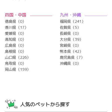
四国・中国
九州・沖縄
徳島県（0）
福岡県（241）
香川県（17）
佐賀県（5）
愛媛県（0）
長崎県（0）
高知県（0）
大分県（39）
広島県（0）
宮崎県（0）
島根県（0）
熊本県（42）
山口県（226）
鹿児島県（7）
鳥取県（0）
沖縄県（0）
岡山県（159）
人気のペットから探す