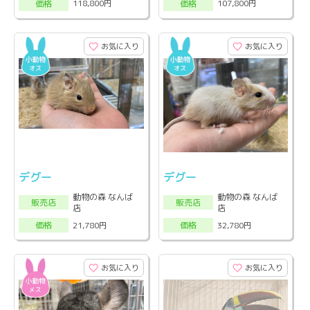
118,800円
107,800円
価格
価格
お気に入り
お気に入り
デグー
デグー
動物の森 なんば
動物の森 なんば
販売店
販売店
店
店
21,780円
32,780円
価格
価格
お気に入り
お気に入り