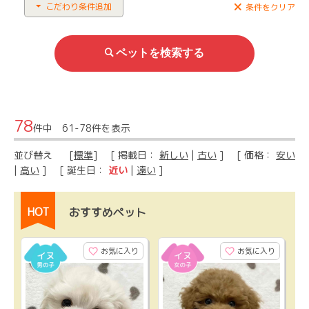
こだわり条件追加
条件をクリア
78
件中 61-78件を表示
並び替え
[
標準
] [ 掲載日：
新しい
|
古い
] [ 価格：
安い
|
高い
] [ 誕生日：
近い
|
遠い
]
HOT
おすすめペット
お気に入り
お気に入り