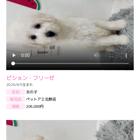
ビション・フリーゼ
2026/6/5生まれ
性別
女の子
販売店
ペットアミ北野店
価格
205,000円