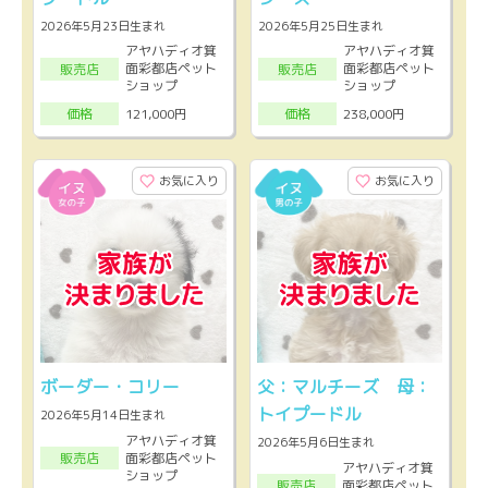
2026年5月23日生まれ
2026年5月25日生まれ
アヤハディオ箕
アヤハディオ箕
面彩都店ペット
面彩都店ペット
販売店
販売店
ショップ
ショップ
121,000円
238,000円
価格
価格
お気に入り
お気に入り
ボーダー・コリー
父：マルチーズ 母：
トイプードル
2026年5月14日生まれ
アヤハディオ箕
2026年5月6日生まれ
面彩都店ペット
販売店
アヤハディオ箕
ショップ
面彩都店ペット
販売店