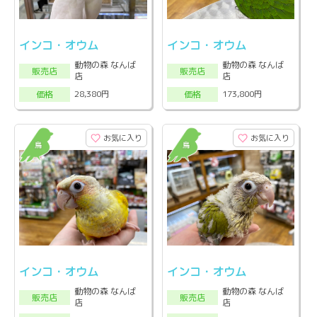
インコ・オウム
インコ・オウム
動物の森 なんば
動物の森 なんば
販売店
販売店
店
店
28,380円
173,800円
価格
価格
お気に入り
お気に入り
インコ・オウム
インコ・オウム
動物の森 なんば
動物の森 なんば
販売店
販売店
店
店