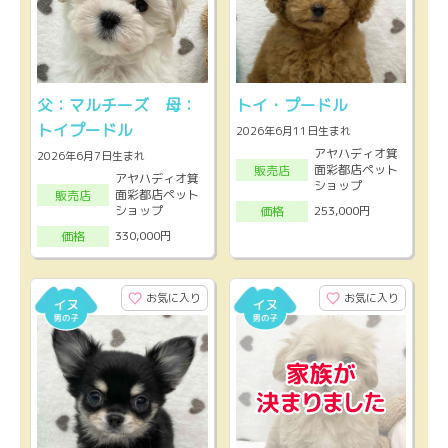
父：マルチーズ 母：
トイ・プードル
トイプードル
2026年6月11日生まれ
アヤハディオ箕
2026年6月7日生まれ
面彩都店ペット
販売店
アヤハディオ箕
ショップ
面彩都店ペット
販売店
ショップ
253,000円
価格
330,000円
価格
お気に入り
お気に入り