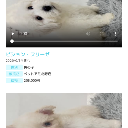
ビション・フリーゼ
2026/6/5生まれ
性別
男の子
販売店
ペットアミ北野店
価格
205,000円