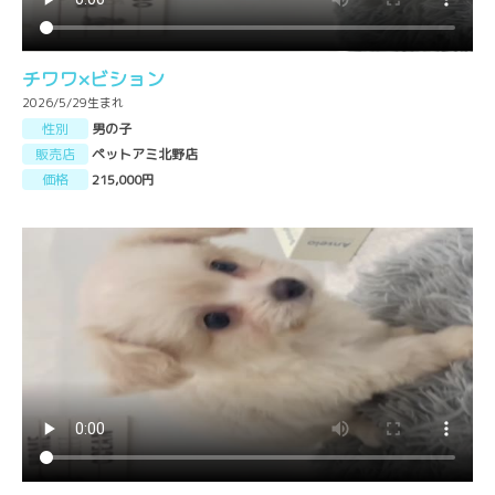
チワワ×ビション
2026/5/29生まれ
性別
男の子
販売店
ペットアミ北野店
価格
215,000円