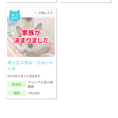
お気に入り
オリエンタル・ショート
ヘア
2024年８月２８日生まれ
ペットアミ苫小牧
販売店
西店
100,000
価格