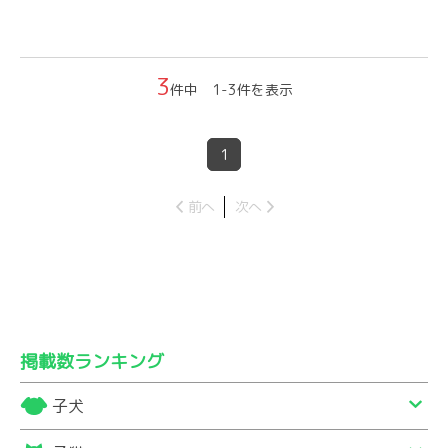
3
件中 1-3件を表示
1
前へ
次へ
掲載数ランキング
子犬