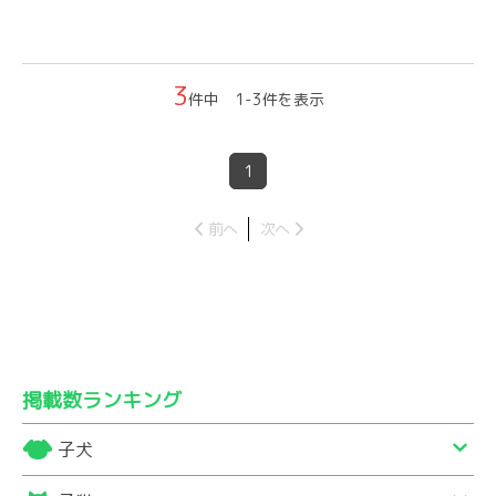
3
件中 1-3件を表示
1
前へ
次へ
掲載数ランキング
子犬