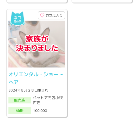
お気に入り
オリエンタル・ショート
ヘア
2024年８月２８日生まれ
ペットアミ苫小牧
販売店
西店
100,000
価格