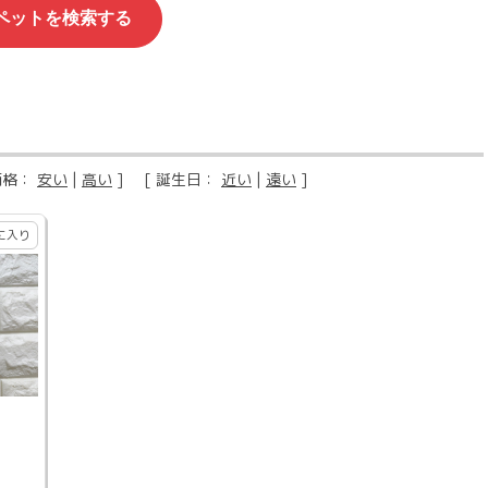
価格：
安い
|
高い
] [ 誕生日：
近い
|
遠い
]
に入り