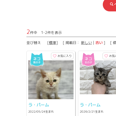
2
件中 1-2件を表示
並び替え
[
標準
] [ 掲載日：
新しい
|
古い
] [ 
お気に入り
お気
ラ・パーム
ラ・パーム
2022/05/24生まれ
2026/2/21生まれ