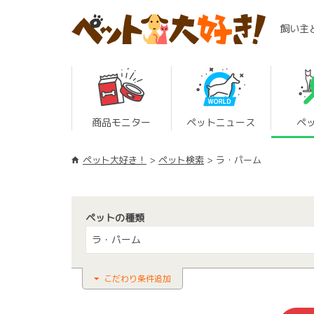
飼い主
商品モニター
ペットニュース
ペ
ペット大好き！
ペット検索
ラ・パーム
ペットの種類
ラ・パーム
こだわり条件追加