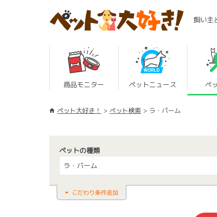
飼い主
商品モニター
ペットニュース
ペ
ペット大好き！
ペット検索
ラ・パーム
ペットの種類
ラ・パーム
こだわり条件追加