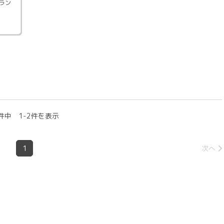
ラン
件中 1-2件を表示
1
次へ