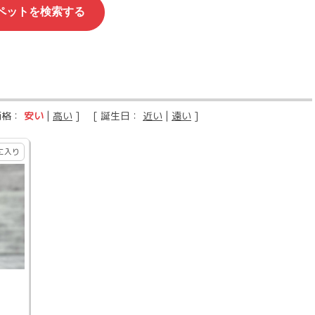
価格：
安い
|
高い
] [ 誕生日：
近い
|
遠い
]
に入り