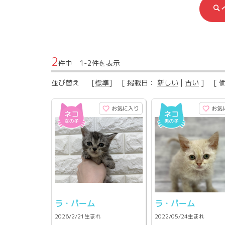
2
件中 1-2件を表示
並び替え
[
標準
] [ 掲載日：
新しい
|
古い
] [ 
お気に入り
お気
ラ・パーム
ラ・パーム
2026/2/21生まれ
2022/05/24生まれ