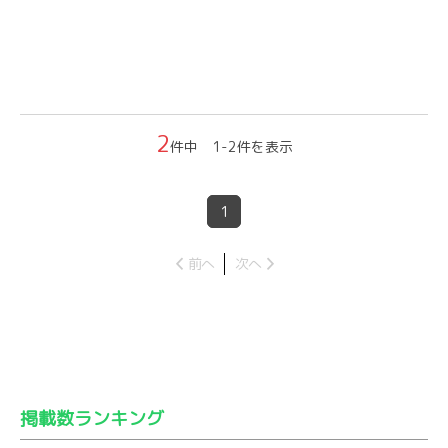
2
件中 1-2件を表示
1
前へ
次へ
掲載数ランキング