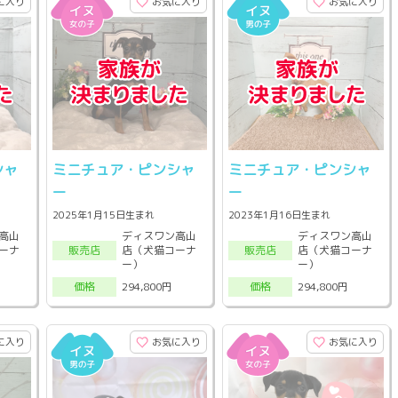
に入り
お気に入り
お気に入り
シャ
ミニチュア・ピンシャ
ミニチュア・ピンシャ
ー
ー
2025年1月15日生まれ
2023年1月16日生まれ
高山
ディスワン高山
ディスワン高山
ーナ
店（犬猫コーナ
店（犬猫コーナ
販売店
販売店
ー）
ー）
294,800円
294,800円
価格
価格
に入り
お気に入り
お気に入り