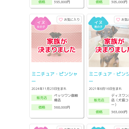
393,800円
385,000円
価格
価格
お気に入り
お気
ミニチュア・ピンシャ
ミニチュア・ピン
ー
ー
2024年11月23日生まれ
2021年6月16日生まれ
ペッツワン御殿
ディスワン
販売店
場店
店（犬猫コ
販売店
ー）
368,000円
価格
363,000円
価格