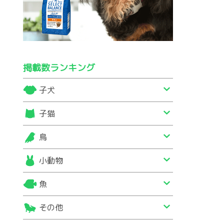
掲載数ランキング
子犬
子猫
鳥
小動物
魚
その他