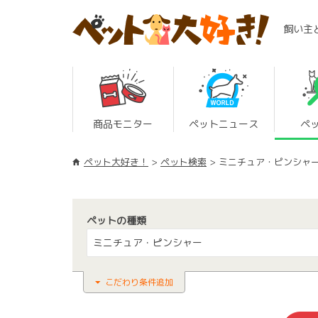
飼い主
商品モニター
ペットニュース
ペ
ペット大好き！
ペット検索
ミニチュア・ピンシャ
ペットの種類
ミニチュア・ピンシャー
こだわり条件追加