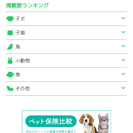
掲載数ランキング
子犬
子猫
鳥
小動物
魚
その他