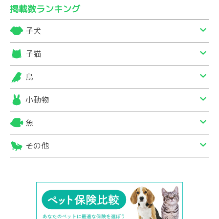
掲載数ランキング
子犬
子猫
鳥
小動物
魚
その他