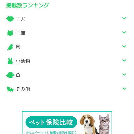
掲載数ランキング
子犬
子猫
鳥
小動物
魚
その他