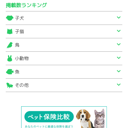
掲載数ランキング
子犬
子猫
鳥
小動物
魚
その他