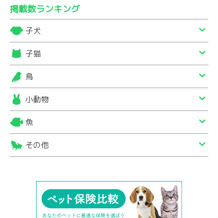
掲載数ランキング
子犬
子猫
鳥
小動物
魚
その他