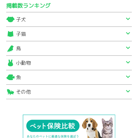
掲載数ランキング
子犬
子猫
鳥
小動物
魚
その他