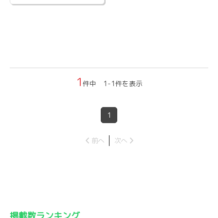
1
件中 1-1件を表示
1
前へ
次へ
掲載数ランキング