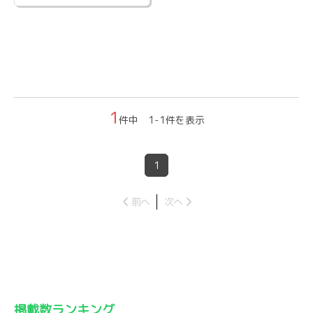
1
件中 1-1件を表示
1
前へ
次へ
掲載数ランキング