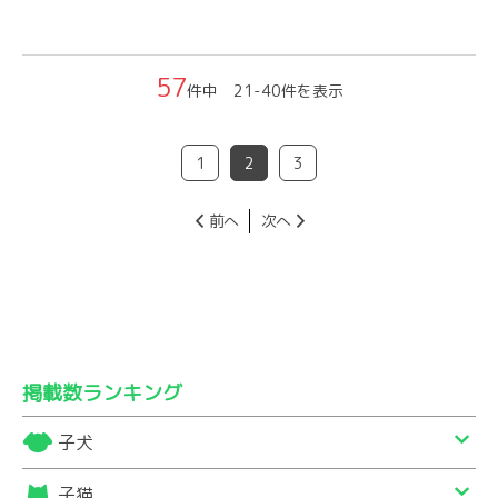
57
件中 21-40件を表示
1
2
3
前へ
次へ
掲載数ランキング
子犬
子猫