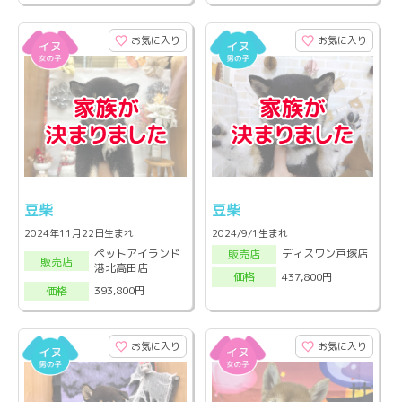
お気に入り
お気に入り
豆柴
豆柴
2024年11月22日生まれ
2024/9/1生まれ
ペットアイランド
ディスワン戸塚店
販売店
販売店
港北高田店
437,800円
価格
393,800円
価格
お気に入り
お気に入り