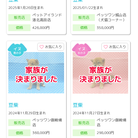
2025年1月26日生まれ
2025/01/22生まれ
ペットアイランド
ペッツワン城山店
販売店
販売店
港北高田店
（犬猫コーナー）
426,800円
358,000円
価格
価格
お気に入り
お気に入り
豆柴
豆柴
2024年11月29日生まれ
2024年11月27日生まれ
ペッツワン御殿場
ペッツワン御殿場
販売店
販売店
店
店
368,000円
298,000円
価格
価格