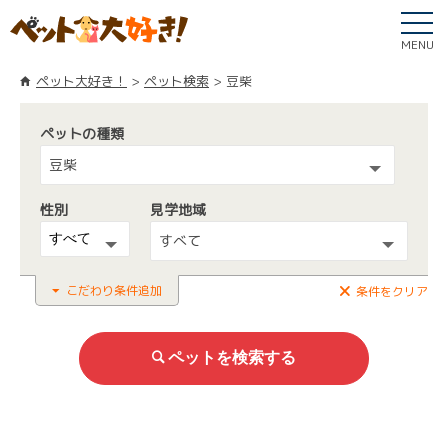
MENU
ペット大好き！
ペット検索
豆柴
ペットの種類
豆柴
性別
見学地域
すべて
こだわり条件追加
条件をクリア