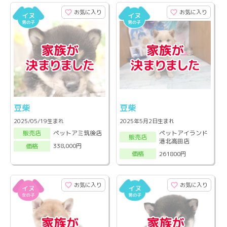
お気に入り
お気に入り
豆柴
豆柴
2025/05/19生まれ
2025年5月2日生まれ
ペットアイランド
ペットアミ筑後店
販売店
販売店
港北高田店
338,000円
価格
261800円
価格
お気に入り
お気に入り