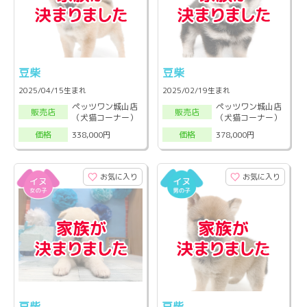
豆柴
豆柴
2025/04/15生まれ
2025/02/19生まれ
ペッツワン城山店
ペッツワン城山店
販売店
販売店
（犬猫コーナー）
（犬猫コーナー）
338,000円
378,000円
価格
価格
お気に入り
お気に入り
豆柴
豆柴