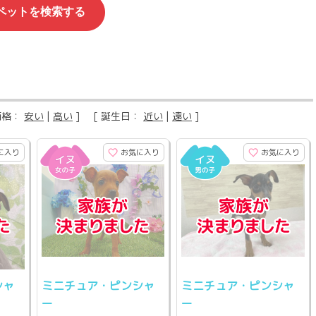
価格：
安い
|
高い
] [ 誕生日：
近い
|
遠い
]
に入り
お気に入り
お気に入り
シャ
ミニチュア・ピンシャ
ミニチュア・ピンシャ
ー
ー