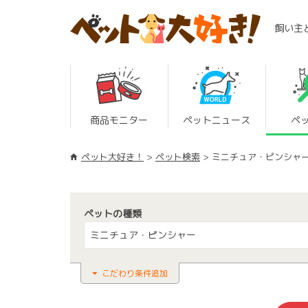
飼い主
商品モニター
ペットニュース
ペ
ペット大好き！
ペット検索
ミニチュア・ピンシャ
ペットの種類
ミニチュア・ピンシャー
こだわり条件追加