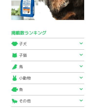
掲載数ランキング
子犬
子猫
鳥
小動物
魚
その他