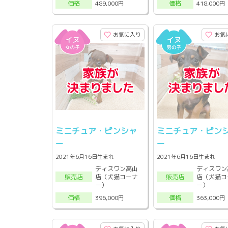
489,000円
418,000円
価格
価格
お気に入り
お気
ミニチュア・ピンシャ
ミニチュア・ピン
ー
ー
2021年6月16日生まれ
2021年6月16日生まれ
ディスワン高山
ディスワン
店（犬猫コーナ
店（犬猫コ
販売店
販売店
ー）
ー）
396,000円
363,000円
価格
価格