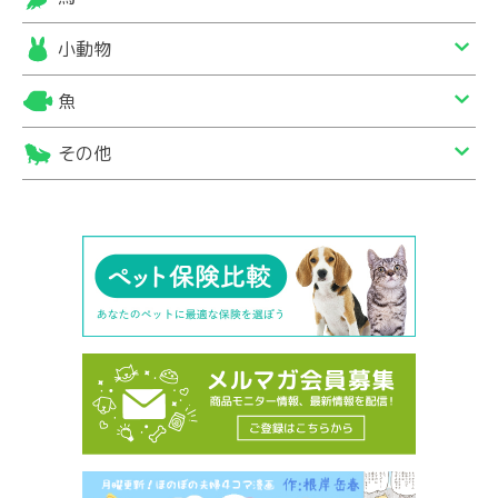
小動物
魚
その他