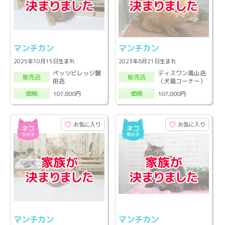
マンチカン
マンチカン
2025年10月15日生まれ
2023年6月21日生まれ
ペッツビレッジ磐
ディスワン高山店
販売店
販売店
田店
（犬猫コーナー）
107,800円
107,800円
価格
価格
お気に入り
お気に入り
マンチカン
マンチカン