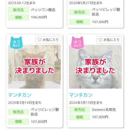
2023.09.12生まれ
2026年5月27日生まれ
ペッツビレッジ磐
ペッツワン関店
販売店
販売店
田店
104,000円
価格
107,800円
価格
お気に入り
お気に入り
マンチカン
マンチカン
2026年3月14日生まれ
2024年3月13日生まれ
ペッツビレッジ磐
Zoomore名取店
販売店
販売店
田店
107,800円
価格
107,800円
価格