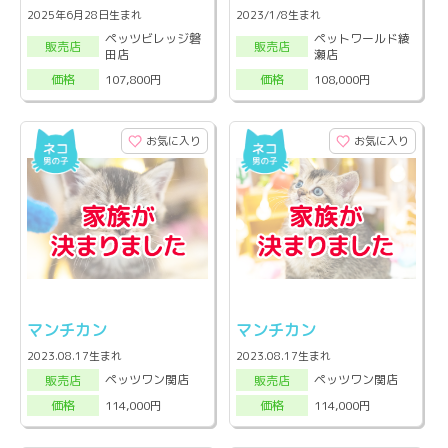
2025年6月28日生まれ
2023/1/8生まれ
ペッツビレッジ磐
ペットワールド綾
販売店
販売店
田店
瀬店
107,800円
108,000円
価格
価格
お気に入り
お気に入り
マンチカン
マンチカン
2023.08.17生まれ
2023.08.17生まれ
ペッツワン関店
ペッツワン関店
販売店
販売店
114,000円
114,000円
価格
価格