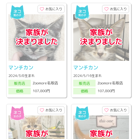
お気に入り
お気に入り
マンチカン
マンチカン
2024/3/8生まれ
2024/5/16生まれ
Zoomore名取店
Zoomore名取店
販売店
販売店
107,800円
107,800円
価格
価格
お気に入り
お気に入り