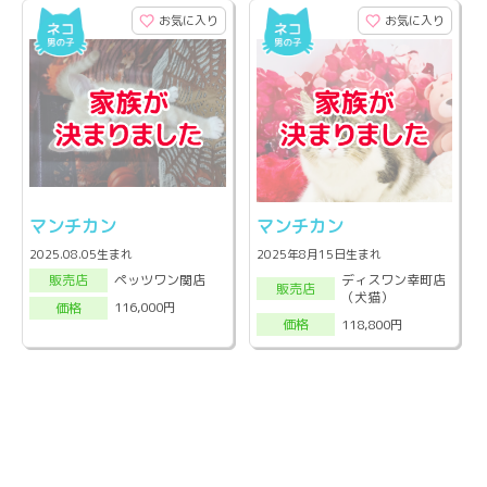
お気に入り
お気に入り
マンチカン
マンチカン
2025.08.05生まれ
2025年8月15日生まれ
ディスワン幸町店
ペッツワン関店
販売店
販売店
（犬猫）
116,000円
価格
118,800円
価格