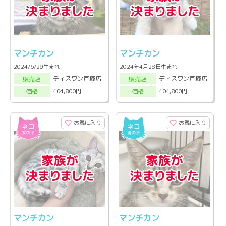
マンチカン
マンチカン
2024/6/29生まれ
2024年4月28日生まれ
ディスワン戸塚店
ディスワン戸塚店
販売店
販売店
404,800円
404,800円
価格
価格
お気に入り
お気に入り
マンチカン
マンチカン