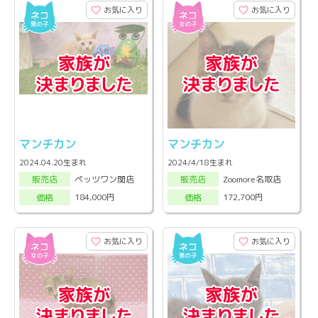
お気に入り
お気に入り
マンチカン
マンチカン
2024.04.20生まれ
2024/4/18生まれ
ペッツワン関店
Zoomore名取店
販売店
販売店
184,000円
172,700円
価格
価格
お気に入り
お気に入り