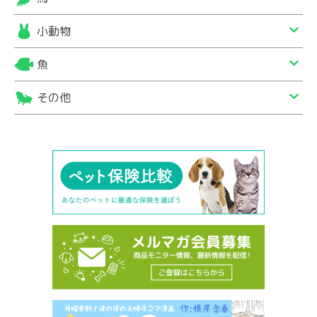
小動物
魚
その他