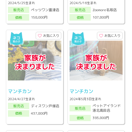
2024/5/25生まれ
2024/5/16生まれ
ペッツワン富津店
Zoomore名取店
販売店
販売店
158,000円
107,800円
価格
価格
お気に入り
お気に入り
マンチカン
マンチカン
2024/4/27生まれ
2024年5月3日生まれ
ペットアイランド
ディスワン戸塚店
販売店
販売店
港北高田店
437,800円
価格
393,800円
価格