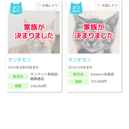
お気に入り
お気に入り
マンチカン
マンチカン
2024年3月8日生まれ
2024/3/8生まれ
サンペット秋田自
Zoomore名取店
販売店
販売店
衛隊通店
107,800円
価格
209,000円
価格