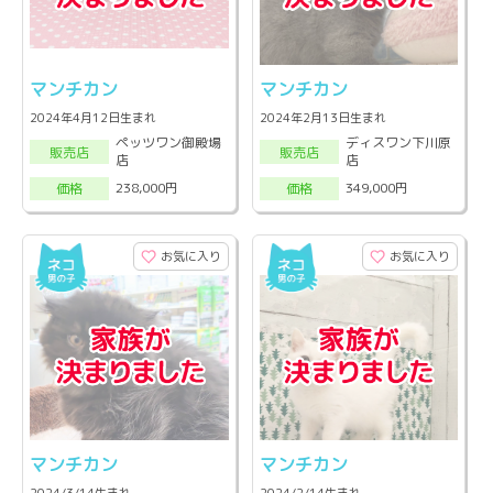
マンチカン
マンチカン
2024年4月12日生まれ
2024年2月13日生まれ
ペッツワン御殿場
ディスワン下川原
販売店
販売店
店
店
238,000円
349,000円
価格
価格
お気に入り
お気に入り
マンチカン
マンチカン
2024/3/14生まれ
2024/2/14生まれ