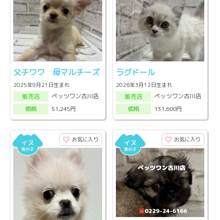
父チワワ 母マルチーズ
ラグドール
2025年9月21日生まれ
2026年3月12日生まれ
ペッツワン古川店
ペッツワン古川店
販売店
販売店
51,245円
131,600円
価格
価格
お気に入り
お気に入り