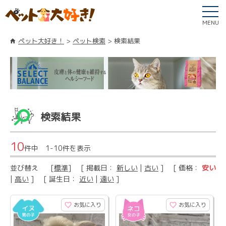
MENU
ペット大好き！
ペット検索
検索結果
検索結果
10
件中 1-10件を表示
並び替え
[
標準
] [ 掲載日：
新しい
|
古い
] [ 価格：
安い
|
高い
] [ 誕生日：
近い
|
遠い
]
お気に入り
お気に入り