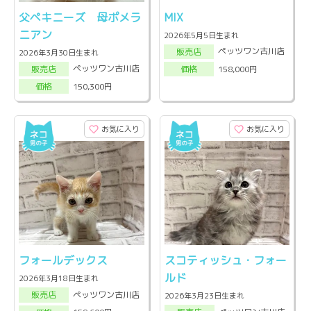
父ペキニーズ 母ポメラ
MIX
ニアン
2026年5月5日生まれ
ペッツワン古川店
販売店
2026年3月30日生まれ
ペッツワン古川店
158,000円
販売店
価格
150,300円
価格
お気に入り
お気に入り
フォールデックス
スコティッシュ・フォー
ルド
2026年3月18日生まれ
ペッツワン古川店
販売店
2026年3月23日生まれ