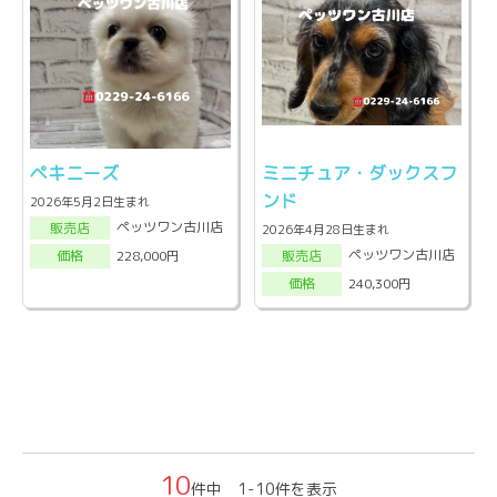
ペキニーズ
ミニチュア・ダックスフ
ンド
2026年5月2日生まれ
ペッツワン古川店
販売店
2026年4月28日生まれ
ペッツワン古川店
228,000円
販売店
価格
240,300円
価格
10
件中 1-10件を表示