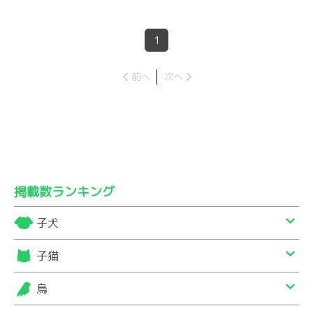
1
前へ
次へ
掲載数ランキング
子犬
子猫
鳥