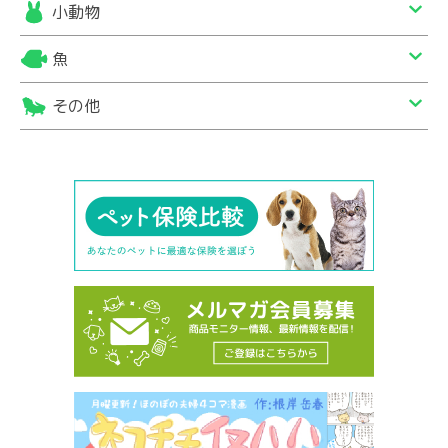
小動物
魚
その他