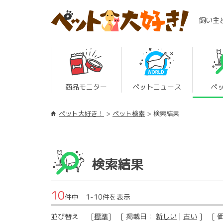
飼い主
商品モニター
ペットニュース
ペ
ペット大好き！
ペット検索
検索結果
検索結果
10
件中 1-10件を表示
並び替え
[
標準
] [ 掲載日：
新しい
|
古い
] [ 