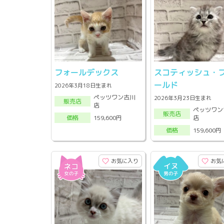
フォールデックス
スコティッシュ・
ールド
2026年3月18日生まれ
ペッツワン古川
2026年3月23日生まれ
販売店
店
ペッツワン
販売店
店
159,600円
価格
159,600円
価格
お気に入り
お気