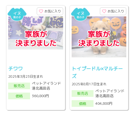
お気に入り
お気に入り
チワワ
トイプードル×マルチー
ズ
2025年3月23日生まれ
ペットアイランド
2025年8月17日生まれ
販売店
港北高田店
ペットアイランド
販売店
港北高田店
360,800円
価格
404,800円
価格