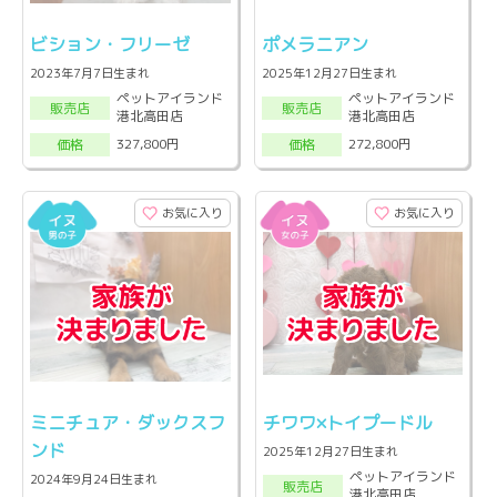
ビション・フリーゼ
ポメラニアン
2023年7月7日生まれ
2025年12月27日生まれ
ペットアイランド
ペットアイランド
販売店
販売店
港北高田店
港北高田店
327,800円
272,800円
価格
価格
お気に入り
お気に入り
ミニチュア・ダックスフ
チワワ×トイプードル
ンド
2025年12月27日生まれ
ペットアイランド
2024年9月24日生まれ
販売店
港北高田店