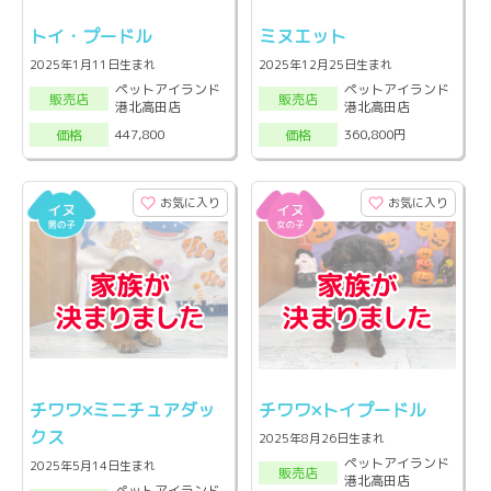
トイ・プードル
ミヌエット
2025年1月11日生まれ
2025年12月25日生まれ
ペットアイランド
ペットアイランド
販売店
販売店
港北高田店
港北高田店
447,800
360,800円
価格
価格
お気に入り
お気に入り
チワワ×ミニチュアダッ
チワワ×トイプードル
クス
2025年8月26日生まれ
ペットアイランド
2025年5月14日生まれ
販売店
港北高田店
ペットアイランド