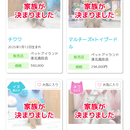
チワワ
マルチーズ×トイプード
ル
2025年1月12日生まれ
ペットアイランド
ペットアイランド
販売店
販売店
港北高田店
港北高田店
360,800
価格
294,800円
価格
お気に入り
お気に入り