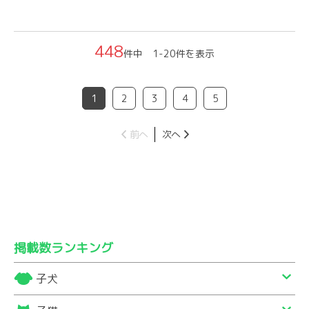
448
件中 1-20件を表示
1
2
3
4
5
前へ
次へ
掲載数ランキング
子犬