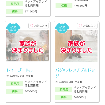
ペットアイランド
販売店
港北高田店
470,800円
価格
371800円
価格
お気に入り
お気に入り
トイ・プードル
パグ×フレンチブルドッ
グ
2024年9月25日生まれ
ペットアイランド
2024年9月28日生まれ
販売店
港北高田店
ペットアイランド
販売店
港北高田店
360800円
価格
349800円
価格