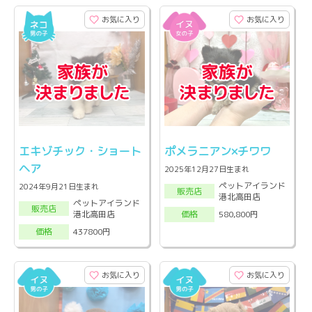
お気に入り
お気に入り
エキゾチック・ショート
ポメラニアン×チワワ
ヘア
2025年12月27日生まれ
ペットアイランド
2024年9月21日生まれ
販売店
港北高田店
ペットアイランド
販売店
港北高田店
580,800円
価格
437800円
価格
お気に入り
お気に入り