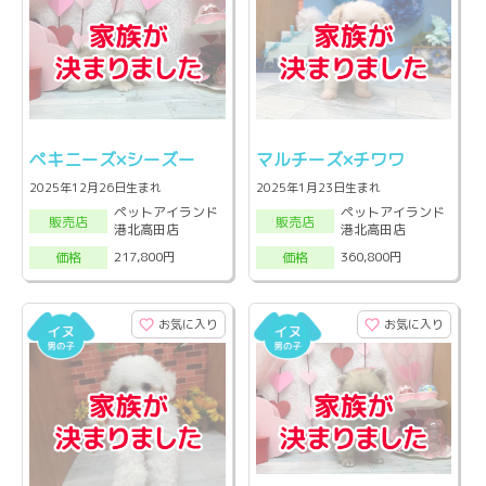
ペキニーズ×シーズー
マルチーズ×チワワ
2025年12月26日生まれ
2025年1月23日生まれ
ペットアイランド
ペットアイランド
販売店
販売店
港北高田店
港北高田店
217,800円
360,800円
価格
価格
お気に入り
お気に入り