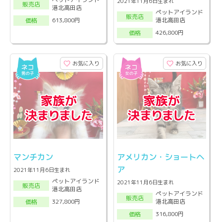
2021年11月6日生まれ
販売店
港北高田店
ペットアイランド
販売店
港北高田店
613,800円
価格
426,800円
価格
お気に入り
お気に入り
マンチカン
アメリカン・ショートヘ
ア
2021年11月6日生まれ
ペットアイランド
2021年11月6日生まれ
販売店
港北高田店
ペットアイランド
販売店
港北高田店
327,800円
価格
316,800円
価格