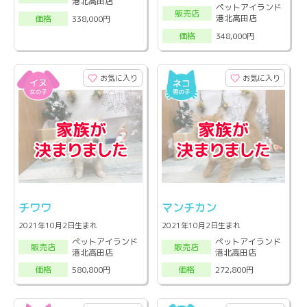
港北高田店
ペットアイランド
販売店
港北高田店
338,000円
価格
348,000円
価格
お気に入り
お気に入り
チワワ
マンチカン
2021年10月2日生まれ
2021年10月2日生まれ
ペットアイランド
ペットアイランド
販売店
販売店
港北高田店
港北高田店
580,800円
272,800円
価格
価格