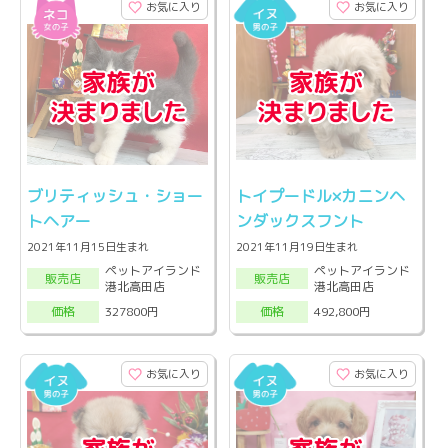
お気に入り
お気に入り
ブリティッシュ・ショー
トイプードル×カニンヘ
トヘアー
ンダックスフント
2021年11月15日生まれ
2021年11月19日生まれ
ペットアイランド
ペットアイランド
販売店
販売店
港北高田店
港北高田店
327800円
492,800円
価格
価格
お気に入り
お気に入り