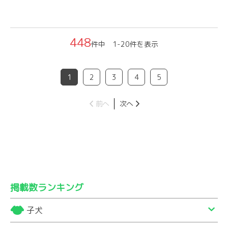
448
件中 1-20件を表示
1
2
3
4
5
前へ
次へ
掲載数ランキング
子犬