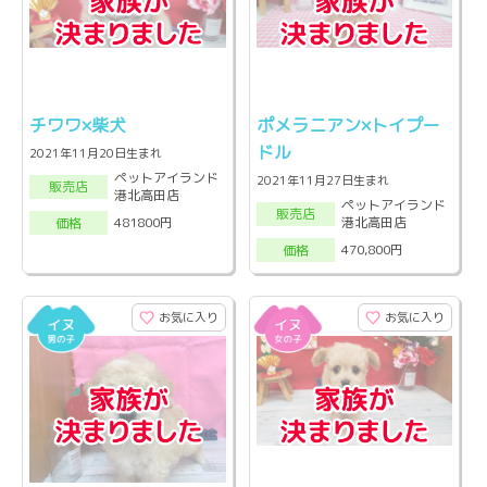
チワワ×柴犬
ポメラニアン×トイプー
ドル
2021年11月20日生まれ
ペットアイランド
2021年11月27日生まれ
販売店
港北高田店
ペットアイランド
販売店
港北高田店
481800円
価格
470,800円
価格
お気に入り
お気に入り