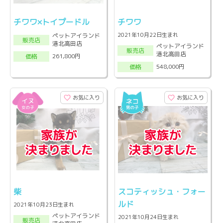
チワワ×トイプードル
チワワ
2021年10月22日生まれ
ペットアイランド
販売店
港北高田店
ペットアイランド
販売店
港北高田店
261,800円
価格
548,000円
価格
お気に入り
お気に入り
柴
スコティッシュ・フォー
ルド
2021年10月23日生まれ
ペットアイランド
2021年10月24日生まれ
販売店