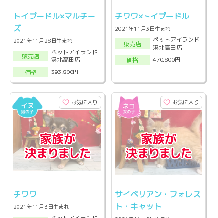
トイプードル×マルチー
チワワ×トイプードル
ズ
2021年11月3日生まれ
ペットアイランド
2021年11月28日生まれ
販売店
港北高田店
ペットアイランド
販売店
港北高田店
470,800円
価格
393,800円
価格
お気に入り
お気に入り
チワワ
サイベリアン・フォレス
ト・キャット
2021年11月3日生まれ
ペットアイランド