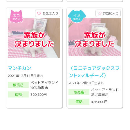
お気に入り
お気に入り
マンチカン
（ミニチュアダックスフ
ント×マルチーズ）
2021年12月14日生まれ
ペットアイランド
2021年12月18日生まれ
販売店
港北高田店
ペットアイランド
販売店
港北高田店
360,800円
価格
426,800円
価格