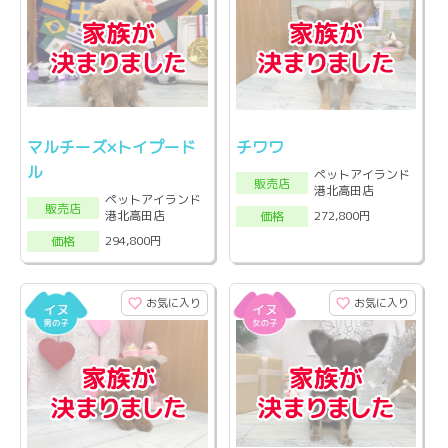
マルチーズ×トイプード
チワワ
ル
ペットアイランド
販売店
港北高田店
ペットアイランド
販売店
港北高田店
272,800円
価格
294,800円
価格
お気に入り
お気に入り