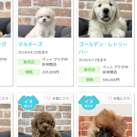
ッグ
マルチーズ
ゴールデン・レトリー
バー
2026/04/26生まれ
ザ中
ペットプラザ中
2026/4/12生まれ
販売店
央林間店
ペットプラザ中
販売店
央林間店
283,800円
価格
360,800円
価格
に入り
お気に入り
お気に入り