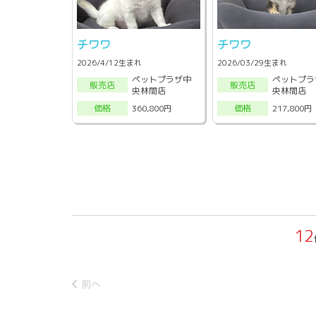
チワワ
チワワ
2026/4/12生まれ
2026/03/29生まれ
ペットプラザ中
ペットプラ
販売店
販売店
央林間店
央林間店
360,800円
217,800円
価格
価格
12
前へ