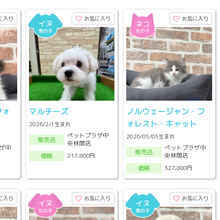
に入り
お気に入り
お気に入り
フォ
マルチーズ
ノルウェージャン・フ
ォレスト・キャット
2026/2/1生まれ
ペットプラザ中
2026/05/05生まれ
販売店
央林間店
ザ中
ペットプラザ中
販売店
央林間店
217,800円
価格
327,800円
価格
に入り
お気に入り
お気に入り