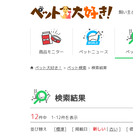
飼い主
商品モニター
ペットニュース
ペ
ペット大好き！
ペット検索
検索結果
検索結果
12
件中 1-12件を表示
並び替え
[
標準
] [ 掲載日：
新しい
|
古い
] [ 