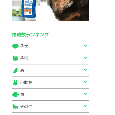
掲載数ランキング
子犬
子猫
鳥
小動物
魚
その他