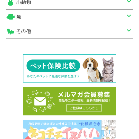
小動物
魚
その他