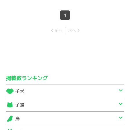
1
前へ
次へ
掲載数ランキング
子犬
子猫
鳥