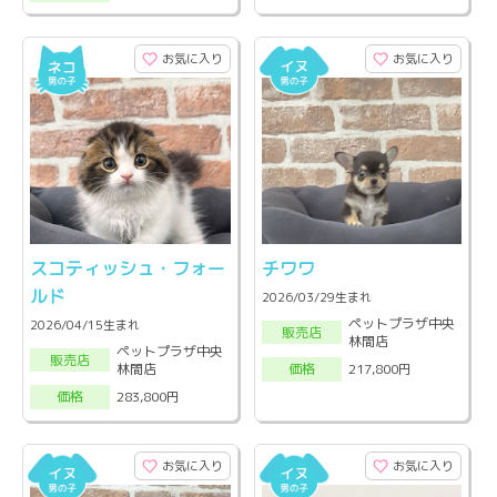
お気に入り
お気に入り
スコティッシュ・フォー
チワワ
ルド
2026/03/29生まれ
ペットプラザ中央
2026/04/15生まれ
販売店
林間店
ペットプラザ中央
販売店
林間店
217,800円
価格
283,800円
価格
お気に入り
お気に入り