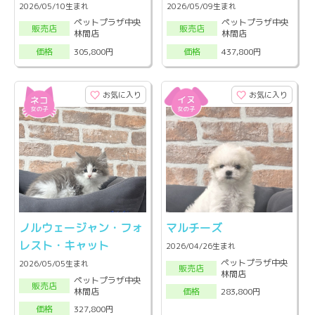
2026/05/10生まれ
2026/05/09生まれ
ペットプラザ中央
ペットプラザ中央
販売店
販売店
林間店
林間店
305,800円
437,800円
価格
価格
お気に入り
お気に入り
ノルウェージャン・フォ
マルチーズ
レスト・キャット
2026/04/26生まれ
ペットプラザ中央
2026/05/05生まれ
販売店
林間店
ペットプラザ中央
販売店
林間店
283,800円
価格
327,800円
価格