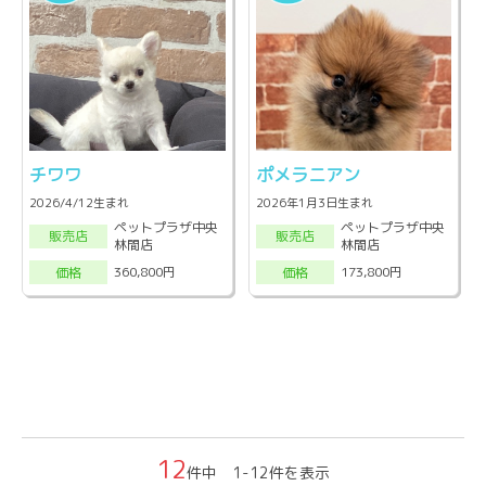
チワワ
ポメラニアン
2026/4/12生まれ
2026年1月3日生まれ
ペットプラザ中央
ペットプラザ中央
販売店
販売店
林間店
林間店
360,800円
173,800円
価格
価格
12
件中 1-12件を表示