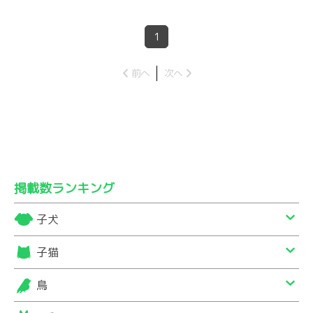
1
前へ
次へ
掲載数ランキング
子犬
子猫
鳥