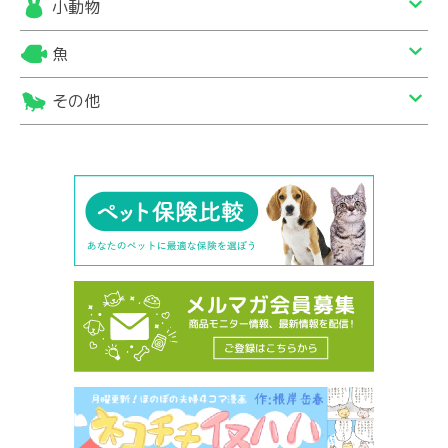
小動物
魚
その他