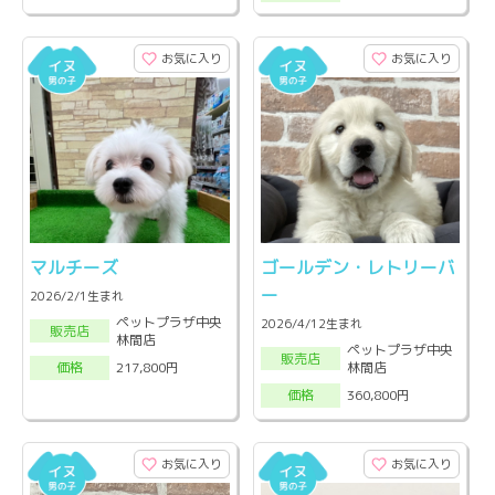
お気に入り
お気に入り
マルチーズ
ゴールデン・レトリーバ
ー
2026/2/1生まれ
ペットプラザ中央
2026/4/12生まれ
販売店
林間店
ペットプラザ中央
販売店
林間店
217,800円
価格
360,800円
価格
お気に入り
お気に入り