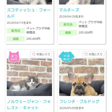
スコティッシュ・フォー
マルチーズ
ルド
2026/04/26生まれ
ペットプラザ中央
2026/04/15生まれ
販売店
林間店
ペットプラザ中央
販売店
林間店
283,800円
価格
283,800円
価格
お気に入り
お気に入り
ノルウェージャン・フォ
フレンチ・ブルドッグ
レスト・キャット
2026/05/09生まれ