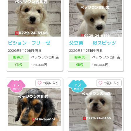
ビション・フリーゼ
父豆柴 母スピッツ
2026年5月26日生まれ
2026年5月23日生まれ
ペッツワン古川店
ペッツワン古川店
販売店
販売店
178,000円
168,000円
価格
価格
お気に入り
お気に入り