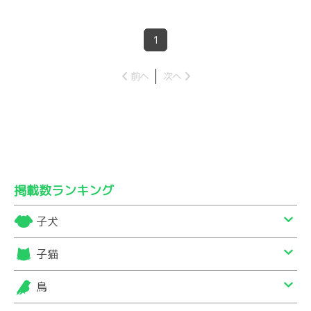
1
前へ
次へ
掲載数ランキング
子犬
子猫
鳥