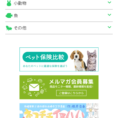
小動物
魚
その他