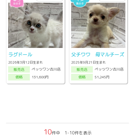
ラグドール
父チワワ 母マルチーズ
2026年3月12日生まれ
2025年9月21日生まれ
ペッツワン古川店
ペッツワン古川店
販売店
販売店
131,600円
51,245円
価格
価格
10
件中 1-10件を表示