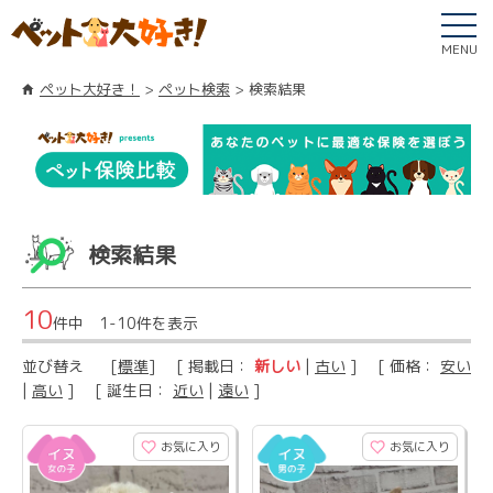
MENU
ペット大好き！
ペット検索
検索結果
検索結果
10
件中 1-10件を表示
並び替え
[
標準
] [ 掲載日：
新しい
|
古い
] [ 価格：
安い
|
高い
] [ 誕生日：
近い
|
遠い
]
お気に入り
お気に入り