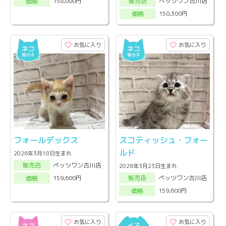
ペッツワン古川店
158,000円
販売店
価格
150,300円
価格
お気に入り
お気に入り
フォールデックス
スコティッシュ・フォー
ルド
2026年3月18日生まれ
ペッツワン古川店
販売店
2026年3月23日生まれ
ペッツワン古川店
159,600円
販売店
価格
159,600円
価格
お気に入り
お気に入り