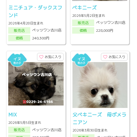
ミニチュア・ダックスフ
ペキニーズ
ンド
2026年5月2日生まれ
ペッツワン古川店
販売店
2026年4月28日生まれ
ペッツワン古川店
228,000円
販売店
価格
240,300円
価格
お気に入り
お気に入り
MIX
父ペキニーズ 母ポメラ
ニアン
2026年5月5日生まれ
ペッツワン古川店
販売店
2026年3月30日生まれ