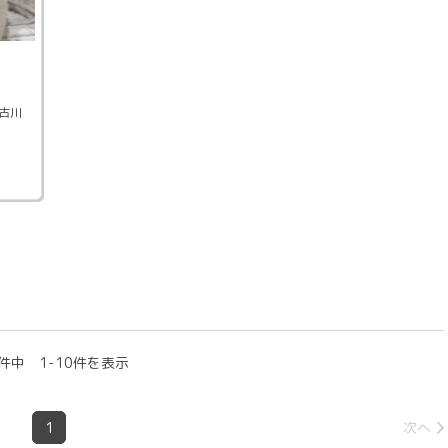
古川
件中 1-10件を表示
1
次へ