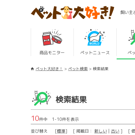
飼い主
商品モニター
ペットニュース
ペ
ペット大好き！
ペット検索
検索結果
検索結果
10
件中 1-10件を表示
並び替え
[
標準
] [ 掲載日：
新しい
|
古い
] [ 