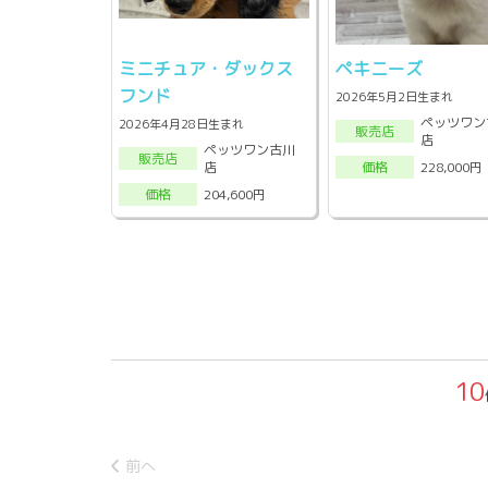
ミニチュア・ダックス
ペキニーズ
フンド
2026年5月2日生まれ
ペッツワン
2026年4月28日生まれ
販売店
店
ペッツワン古川
販売店
店
228,000円
価格
204,600円
価格
10
前へ