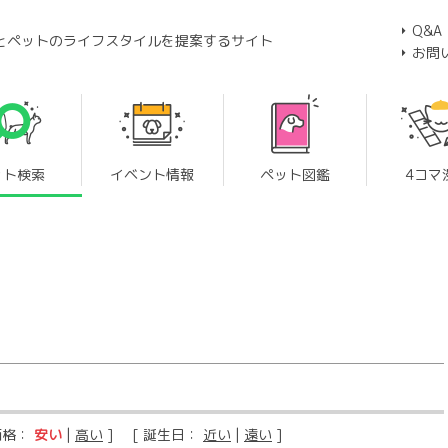
Q&A
とペットのライフスタイルを提案するサイト
お問
ット検索
イベント情報
ペット図鑑
4コマ
価格：
安い
|
高い
] [ 誕生日：
近い
|
遠い
]