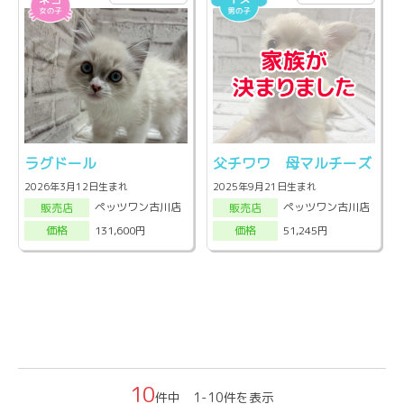
ラグドール
父チワワ 母マルチーズ
2026年3月12日生まれ
2025年9月21日生まれ
ペッツワン古川店
ペッツワン古川店
販売店
販売店
131,600円
51,245円
価格
価格
10
件中 1-10件を表示