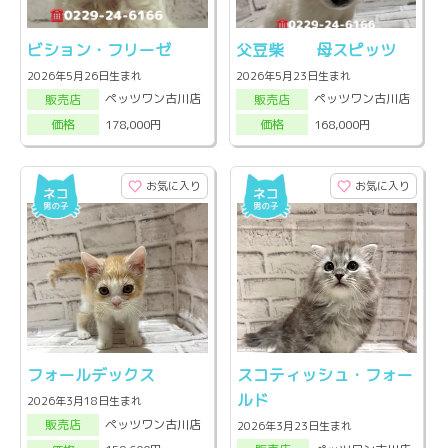
ビション・フリーゼ
父豆柴 母スピッツ
2026年5月26日生まれ
2026年5月23日生まれ
ペッツワン古川店
ペッツワン古川店
販売店
販売店
178,000円
168,000円
価格
価格
お気に入り
お気に入り
フォールデックス
スコティッシュ・フォー
ルド
2026年3月18日生まれ
ペッツワン古川店
販売店
2026年3月23日生まれ