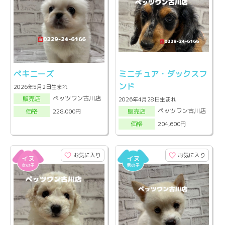
ペキニーズ
ミニチュア・ダックスフ
ンド
2026年5月2日生まれ
ペッツワン古川店
販売店
2026年4月28日生まれ
ペッツワン古川店
228,000円
販売店
価格
204,600円
価格
お気に入り
お気に入り