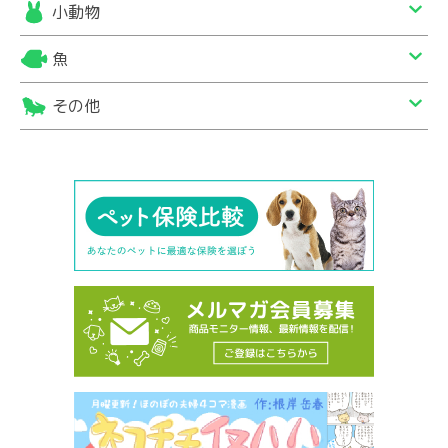
小動物
魚
その他