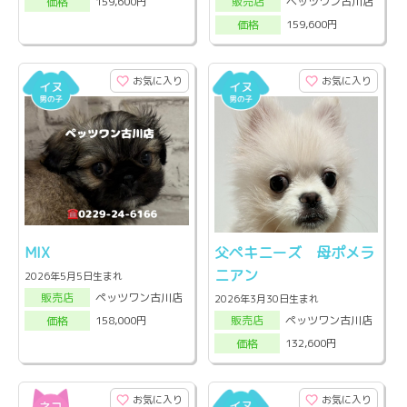
ペッツワン古川店
159,600円
販売店
価格
159,600円
価格
お気に入り
お気に入り
MIX
父ペキニーズ 母ポメラ
ニアン
2026年5月5日生まれ
ペッツワン古川店
販売店
2026年3月30日生まれ
ペッツワン古川店
158,000円
販売店
価格
132,600円
価格
お気に入り
お気に入り