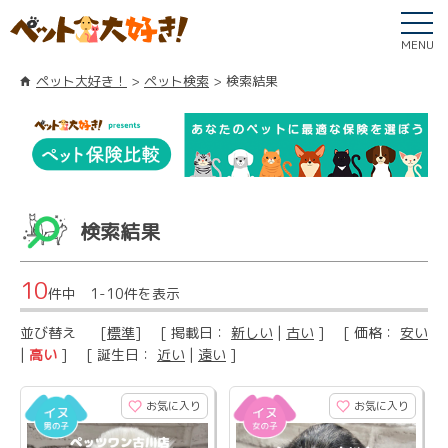
MENU
ペット大好き！
ペット検索
検索結果
検索結果
10
件中 1-10件を表示
並び替え
[
標準
] [ 掲載日：
新しい
|
古い
] [ 価格：
安い
|
高い
] [ 誕生日：
近い
|
遠い
]
お気に入り
お気に入り