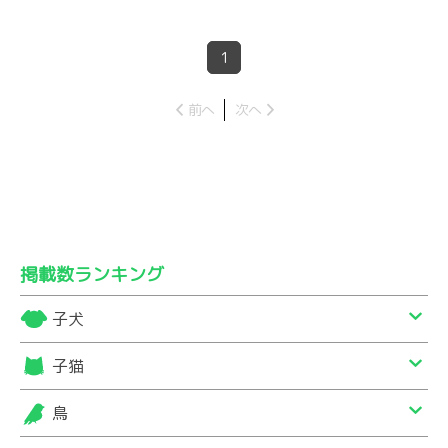
1
前へ
次へ
掲載数ランキング
子犬
子猫
鳥