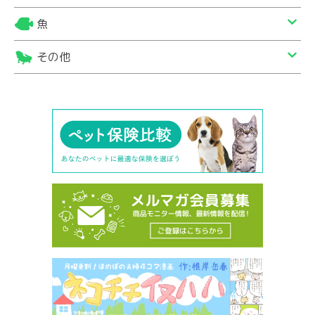
魚
その他