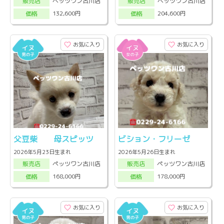
ペッツワン古川店
ペッツワン古川店
販売店
販売店
132,600円
204,600円
価格
価格
お気に入り
お気に入り
父豆柴 母スピッツ
ビション・フリーゼ
2026年5月23日生まれ
2026年5月26日生まれ
ペッツワン古川店
ペッツワン古川店
販売店
販売店
168,000円
178,000円
価格
価格
お気に入り
お気に入り