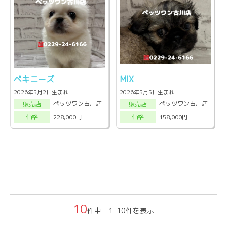
ペキニーズ
MIX
2026年5月2日生まれ
2026年5月5日生まれ
ペッツワン古川店
ペッツワン古川店
販売店
販売店
228,000円
158,000円
価格
価格
10
件中 1-10件を表示