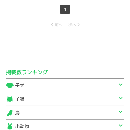
1
前へ
次へ
掲載数ランキング
子犬
子猫
鳥
小動物