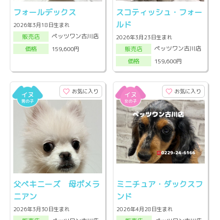
フォールデックス
スコティッシュ・フォー
ルド
2026年3月18日生まれ
ペッツワン古川店
販売店
2026年3月23日生まれ
ペッツワン古川店
159,600円
販売店
価格
159,600円
価格
お気に入り
お気に入り
父ペキニーズ 母ポメラ
ミニチュア・ダックスフ
ニアン
ンド
2026年3月30日生まれ
2026年4月28日生まれ