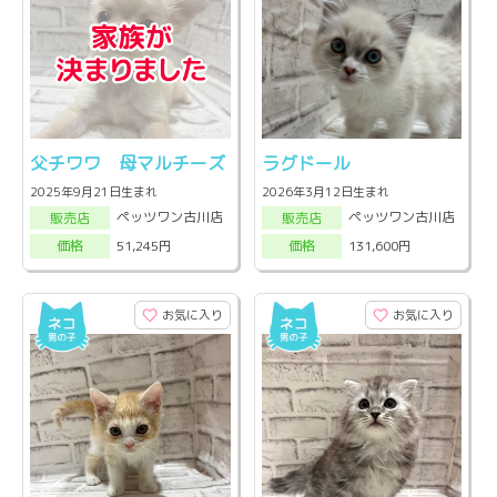
父チワワ 母マルチーズ
ラグドール
2025年9月21日生まれ
2026年3月12日生まれ
ペッツワン古川店
ペッツワン古川店
販売店
販売店
51,245円
131,600円
価格
価格
お気に入り
お気に入り