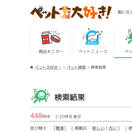
飼い主
商品モニター
ペットニュース
ペ
ペット大好き！
ペット検索
検索結果
検索結果
448
件中 1-20件を表示
並び替え
[
標準
] [ 掲載日：
新しい
|
古い
] [ 