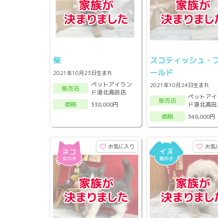
柴
スコティッシュ・
ールド
2021年10月23日生まれ
ペットアイラン
2021年10月24日生まれ
販売店
ド港北高田店
ペットアイ
販売店
ド港北高田
338,000円
価格
348,000円
価格
お気に入り
お気