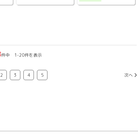
8
件中 1-20件を表示
2
3
4
5
次へ