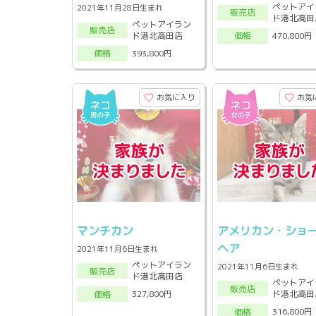
ペットアイ
2021年11月28日生まれ
販売店
ド港北高田
ペットアイラン
販売店
ド港北高田店
470,800円
価格
393,800円
価格
お気に入り
お気
マンチカン
アメリカン・ショ
ヘア
2021年11月6日生まれ
ペットアイラン
2021年11月6日生まれ
販売店
ド港北高田店
ペットアイ
販売店
ド港北高田
327,800円
価格
316,800円
価格