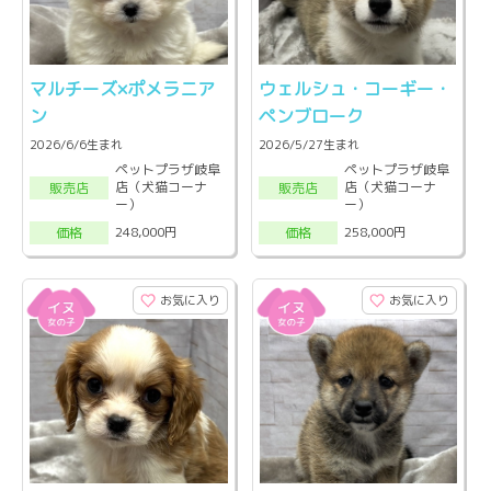
マルチーズ×ポメラニア
ウェルシュ・コーギー・
ン
ペンブローク
2026/6/6生まれ
2026/5/27生まれ
ペットプラザ岐阜
ペットプラザ岐阜
店（犬猫コーナ
店（犬猫コーナ
販売店
販売店
ー）
ー）
248,000円
258,000円
価格
価格
お気に入り
お気に入り