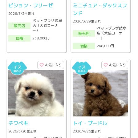
ビション・フリーゼ
ミニチュア・ダックスフ
ンド
2026/3/2生まれ
ペットプラザ岐阜
2026/3/29生まれ
店（犬猫コーナ
販売店
ペットプラザ岐阜
ー）
店（犬猫コーナ
販売店
ー）
238,000円
価格
248,000円
価格
お気に入り
お気に入り
チワペキ
トイ・プードル
2026/3/20生まれ
2026/4/26生まれ