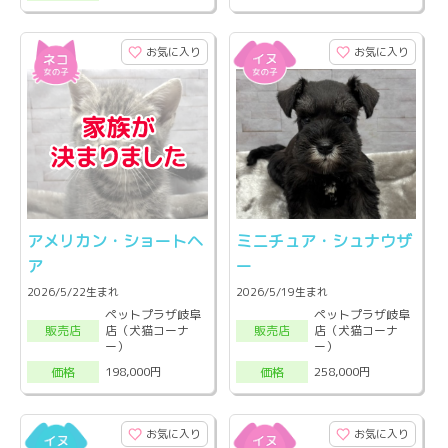
お気に入り
お気に入り
アメリカン・ショートヘ
ミニチュア・シュナウザ
ア
ー
2026/5/22生まれ
2026/5/19生まれ
ペットプラザ岐阜
ペットプラザ岐阜
店（犬猫コーナ
店（犬猫コーナ
販売店
販売店
ー）
ー）
198,000円
258,000円
価格
価格
お気に入り
お気に入り