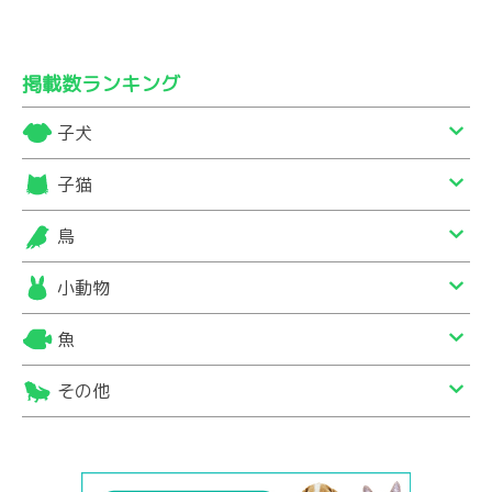
掲載数ランキング
子犬
子猫
鳥
小動物
魚
その他