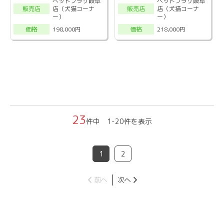
ペットプラザ岐阜
ペットプラザ岐阜
店（犬猫コーナ
店（犬猫コーナ
販売店
販売店
ー）
ー）
198,000円
218,000円
価格
価格
23
件中 1-20件を表示
1
2
前へ
次へ