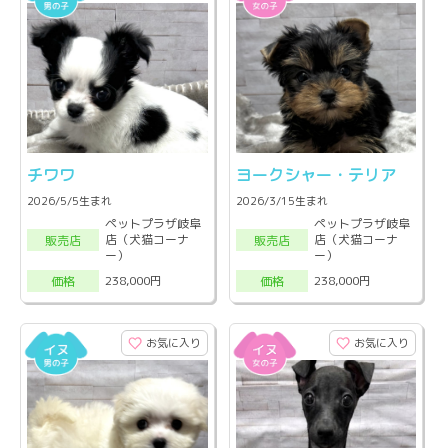
チワワ
ヨークシャー・テリア
2026/5/5生まれ
2026/3/15生まれ
ペットプラザ岐阜
ペットプラザ岐阜
店（犬猫コーナ
店（犬猫コーナ
販売店
販売店
ー）
ー）
238,000円
238,000円
価格
価格
お気に入り
お気に入り