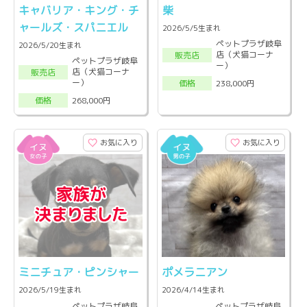
キャバリア・キング・チ
柴
ャールズ・スパニエル
2026/5/5生まれ
ペットプラザ岐阜
2026/5/20生まれ
店（犬猫コーナ
販売店
ペットプラザ岐阜
ー）
店（犬猫コーナ
販売店
ー）
238,000円
価格
268,000円
価格
お気に入り
お気に入り
ミニチュア・ピンシャー
ポメラニアン
2026/5/19生まれ
2026/4/14生まれ
ペットプラザ岐阜
ペットプラザ岐阜