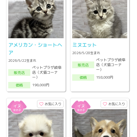
アメリカン・ショートヘ
ミヌエット
ア
2026/5/28生まれ
ペットプラザ岐阜
2026/5/22生まれ
店（犬猫コーナ
販売店
ペットプラザ岐阜
ー）
店（犬猫コーナ
販売店
ー）
158,000円
価格
198,000円
価格
お気に入り
お気に入り