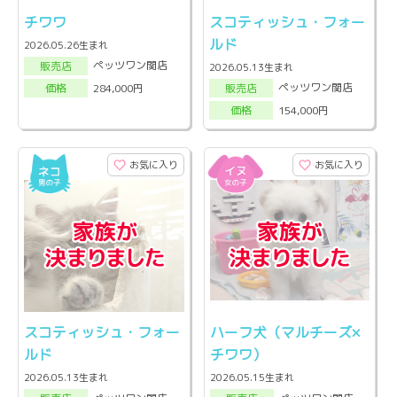
チワワ
スコティッシュ・フォー
ルド
2026.05.26生まれ
ペッツワン関店
販売店
2026.05.13生まれ
ペッツワン関店
284,000円
販売店
価格
154,000円
価格
お気に入り
お気に入り
スコティッシュ・フォー
ハーフ犬（マルチーズ×
ルド
チワワ）
2026.05.13生まれ
2026.05.15生まれ