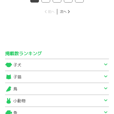
前へ
次へ
掲載数ランキング
子犬
子猫
鳥
小動物
魚