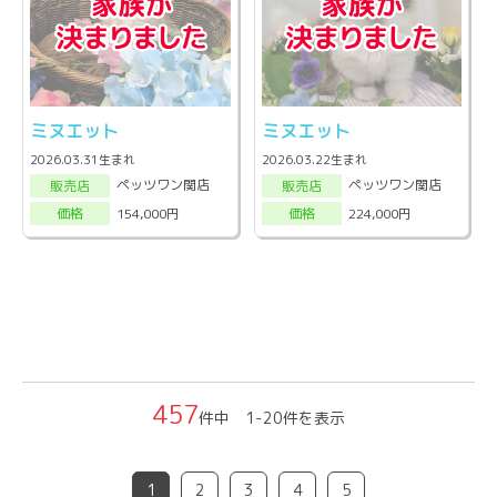
ミヌエット
ミヌエット
2026.03.31生まれ
2026.03.22生まれ
ペッツワン関店
ペッツワン関店
販売店
販売店
154,000円
224,000円
価格
価格
457
件中 1-20件を表示
1
2
3
4
5