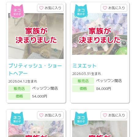
お気に入り
お気に入り
ブリティッシュ・ショー
ミヌエット
トヘアー
2026.03.31生まれ
ペッツワン関店
販売店
2026.04.12生まれ
ペッツワン関店
84,000円
販売店
価格
54,000円
価格
お気に入り
お気に入り