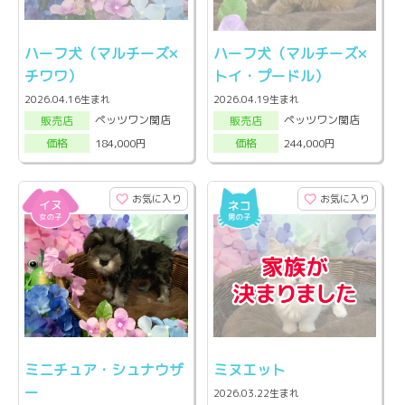
ハーフ犬（マルチーズ×
ハーフ犬（マルチーズ×
チワワ）
トイ・プードル）
2026.04.16生まれ
2026.04.19生まれ
ペッツワン関店
ペッツワン関店
販売店
販売店
184,000円
244,000円
価格
価格
お気に入り
お気に入り
ミニチュア・シュナウザ
ミヌエット
ー
2026.03.22生まれ