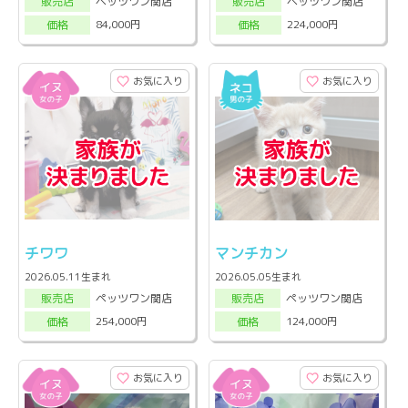
ペッツワン関店
ペッツワン関店
販売店
販売店
84,000円
224,000円
価格
価格
お気に入り
お気に入り
チワワ
マンチカン
2026.05.11生まれ
2026.05.05生まれ
ペッツワン関店
ペッツワン関店
販売店
販売店
254,000円
124,000円
価格
価格
お気に入り
お気に入り