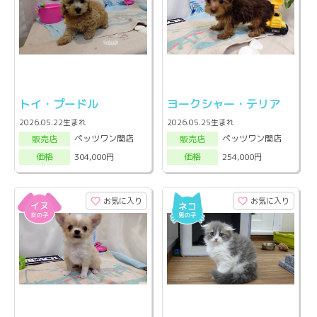
トイ・プードル
ヨークシャー・テリア
2026.05.22生まれ
2026.05.25生まれ
ペッツワン関店
ペッツワン関店
販売店
販売店
304,000円
254,000円
価格
価格
お気に入り
お気に入り