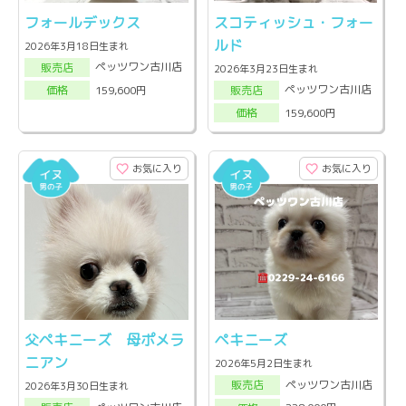
フォールデックス
スコティッシュ・フォー
ルド
2026年3月18日生まれ
ペッツワン古川店
販売店
2026年3月23日生まれ
ペッツワン古川店
159,600円
販売店
価格
159,600円
価格
お気に入り
お気に入り
父ペキニーズ 母ポメラ
ペキニーズ
ニアン
2026年5月2日生まれ
ペッツワン古川店
販売店
2026年3月30日生まれ