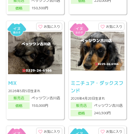
ペッツワン古川店
228,000円
販売店
価格
150,300円
価格
お気に入り
お気に入り
MIX
ミニチュア・ダックスフ
ンド
2026年5月5日生まれ
ペッツワン古川店
販売店
2026年4月28日生まれ
ペッツワン古川店
158,000円
販売店
価格
240,300円
価格
お気に入り
お気に入り