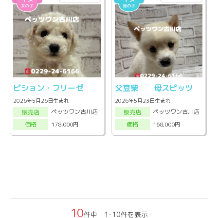
ビション・フリーゼ
父豆柴 母スピッツ
2026年5月26日生まれ
2026年5月23日生まれ
ペッツワン古川店
ペッツワン古川店
販売店
販売店
178,000円
168,000円
価格
価格
10
件中 1-10件を表示