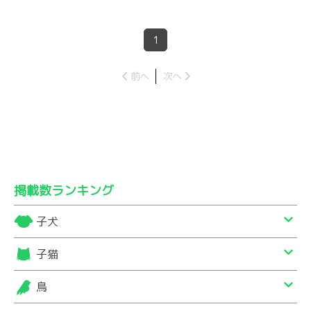
1
前へ
次へ
掲載数ランキング
子犬
子猫
鳥