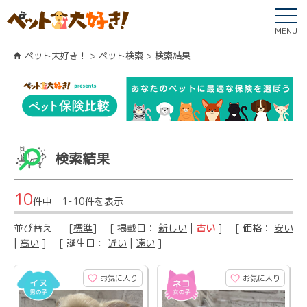
MENU
ペット大好き！
ペット検索
検索結果
検索結果
10
件中 1-10件を表示
並び替え
[
標準
] [ 掲載日：
新しい
|
古い
] [ 価格：
安い
|
高い
] [ 誕生日：
近い
|
遠い
]
お気に入り
お気に入り