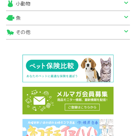
小動物
魚
その他