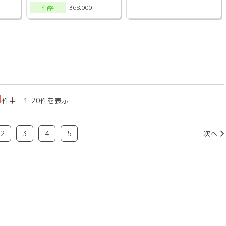
368,000
価格
4
件中 1-20件を表示
2
3
4
5
次へ