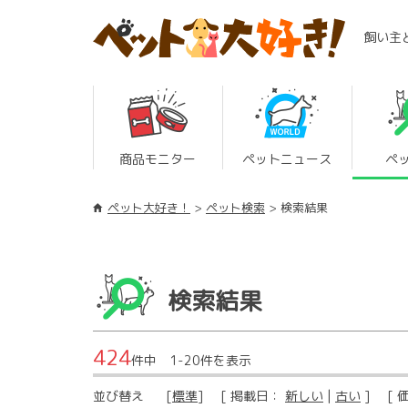
飼い主
商品モニター
ペットニュース
ペ
ペット大好き！
ペット検索
検索結果
検索結果
424
件中 1-20件を表示
並び替え
[
標準
] [ 掲載日：
新しい
|
古い
] [ 