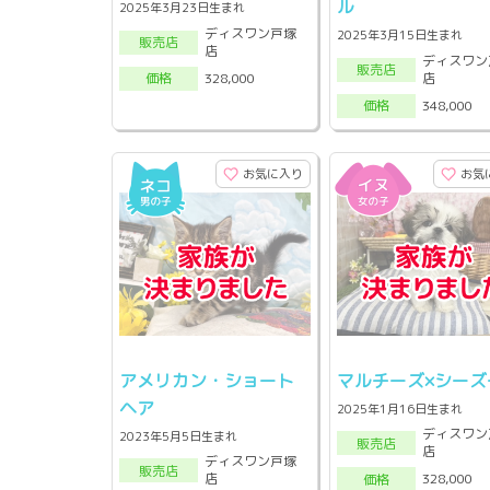
ル
2025年3月23日生まれ
ディスワン戸塚
2025年3月15日生まれ
販売店
店
ディスワン
販売店
店
328,000
価格
348,000
価格
お気に入り
お気
アメリカン・ショート
マルチーズ×シーズ
ヘア
2025年1月16日生まれ
ディスワン
2023年5月5日生まれ
販売店
店
ディスワン戸塚
販売店
店
328,000
価格