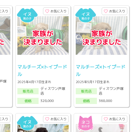
に入り
お気に入り
お気に入り
マルチーズ×トイプード
マルチーズ×トイプード
ル
ル
戸塚
2025年4月17日生まれ
2025年5月17日生まれ
ディスワン戸塚
ディスワン戸塚
販売店
販売店
店
店
328,000
368,000
価格
価格
に入り
お気に入り
お気に入り