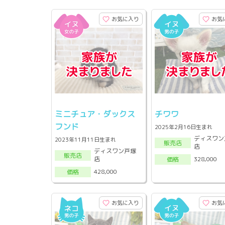
お気に入り
お気
ミニチュア・ダックス
チワワ
フンド
2025年2月16日生まれ
ディスワン
2023年11月11日生まれ
販売店
店
ディスワン戸塚
販売店
店
328,000
価格
428,000
価格
お気に入り
お気