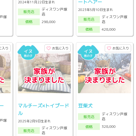
ートヘアー
2024年11月22日生まれ
ディスワン戸塚
2023年5月10日生まれ
販売店
店
戸塚
ディスワン戸塚
販売店
店
298,000
価格
428,000
価格
に入り
お気に入り
お気に入り
ー
マルチーズ×トイプード
豆柴犬
ル
ディスワン戸塚
販売店
店
戸塚
2025年2月9日生まれ
328,000
価格
ディスワン戸塚
販売店
店