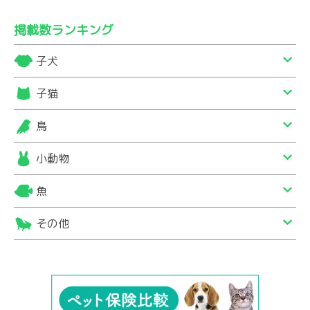
掲載数ランキング
子犬
子猫
鳥
小動物
魚
その他