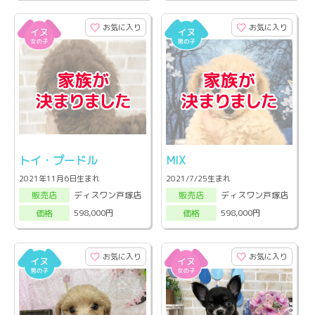
お気に入り
お気に入り
トイ・プードル
MIX
2021年11月6日生まれ
2021/7/25生まれ
ディスワン戸塚店
ディスワン戸塚店
販売店
販売店
598,000円
598,000円
価格
価格
お気に入り
お気に入り