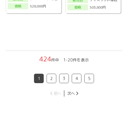
販売店
528,000円
価格
503,800円
価格
424
件中 1-20件を表示
1
2
3
4
5
前へ
次へ