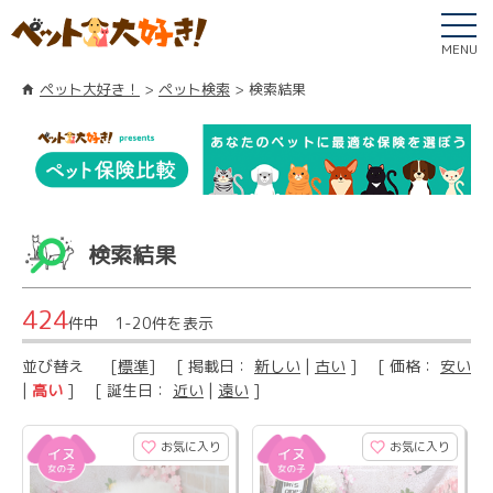
MENU
ペット大好き！
ペット検索
検索結果
検索結果
424
件中 1-20件を表示
並び替え
[
標準
] [ 掲載日：
新しい
|
古い
] [ 価格：
安い
|
高い
] [ 誕生日：
近い
|
遠い
]
お気に入り
お気に入り