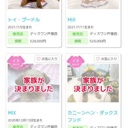
トイ・プードル
MIX
2021/7/9生まれ
2021/7/11生まれ
ディスワン戸塚店
ディスワン戸塚店
販売店
販売店
528,000円
528,000円
価格
価格
お気に入り
お気に入り
MIX
カニーンヘン・ダックス
フンド
2020年12月13日生まれ
ディスワン戸塚店
販売店
ディスワン戸塚店