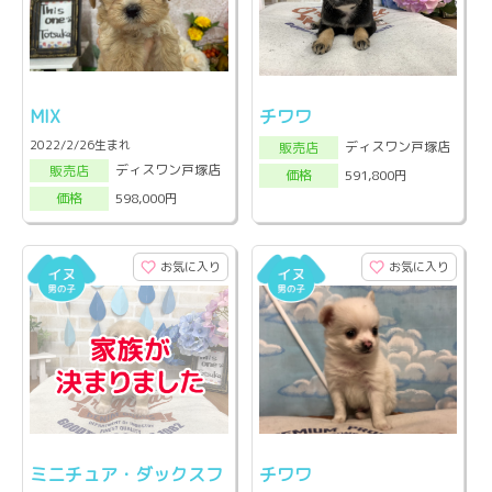
MIX
チワワ
2022/2/26生まれ
ディスワン戸塚店
販売店
ディスワン戸塚店
販売店
591,800円
価格
598,000円
価格
お気に入り
お気に入り
ミニチュア・ダックスフ
チワワ