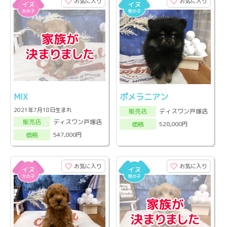
お気に入り
お気に入り
MIX
ポメラニアン
2021年7月18日生まれ
ディスワン戸塚店
販売店
ディスワン戸塚店
販売店
528,000円
価格
547,800円
価格
お気に入り
お気に入り