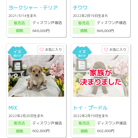
ヨークシャー・テリア
チワワ
2021/3/14生まれ
2022年2月19日生まれ
ディスワン戸塚店
ディスワン戸塚店
販売店
販売店
648,000円
646,800円
価格
価格
お気に入り
お気に入り
MIX
トイ・プードル
2022年2月20日生まれ
2022年2月19日生まれ
ディスワン戸塚店
ディスワン戸塚店
販売店
販売店
602,800円
602,800円
価格
価格