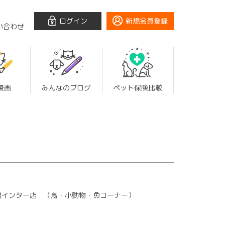
ログイン
新規会員登録
い合わせ
漫画
みんなのブログ
ペット保険比較
橋インター店 （鳥・小動物・魚コーナー）