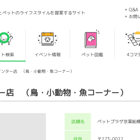
Q&A
とペットのライフスタイルを提案するサイト
お問
ット検索
イベント情報
ペット図鑑
4コマ
インター店 （鳥・小動物・魚コーナー）
ー店 （鳥・小動物・魚コーナー）
店舗名
ペットプラザ京葉船
住所
〒273-0022