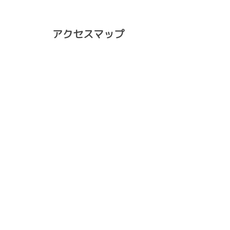
アクセスマップ