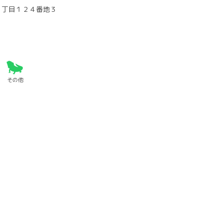
３丁目１２４番地３
その他