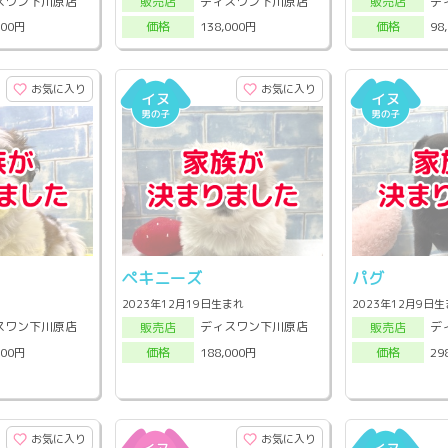
スワン下川原店
ディスワン下川原店
デ
販売店
販売店
000円
138,000円
98
価格
価格
お気に入り
お気に入り
ペキニーズ
パグ
2023年12月19日生まれ
2023年12月9日
スワン下川原店
ディスワン下川原店
デ
販売店
販売店
000円
188,000円
29
価格
価格
お気に入り
お気に入り