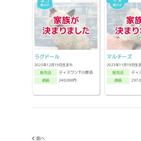
ラグドール
マルチーズ
2023年12月19日生まれ
2023年11月19日生
ディスワン下川原店
ディ
販売店
販売店
248,000円
297,
価格
価格
前へ