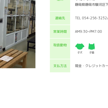
静岡県静岡市駿河区下
連絡先
TEL 054-256-3232
営業時間
AM9:30~PM7:00
取扱動物
子犬
子猫
支払方法
現金・クレジットカ