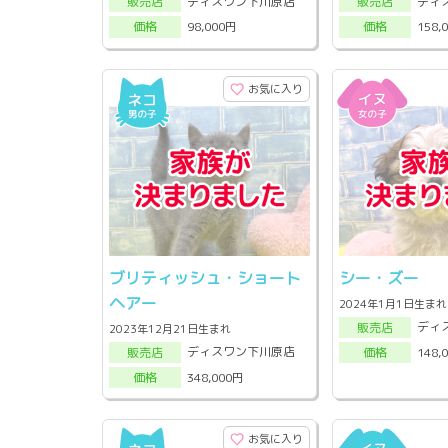
ディスワン下川原店
ディ
販売店
販売店
98,000円
158,
価格
価格
お気に入り
ブリティッシュ・ショート
シー・ズー
ヘアー
2024年1月1日生まれ
ディ
販売店
2023年12月21日生まれ
ディスワン下川原店
148,
販売店
価格
348,000円
価格
お気に入り