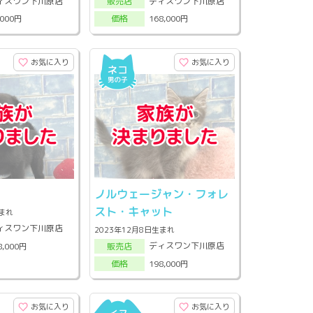
ィスワン下川原店
ディスワン下川原店
販売店
,000円
168,000円
価格
お気に入り
お気に入り
ノルウェージャン・フォレ
スト・キャット
生まれ
ィスワン下川原店
2023年12月8日生まれ
ディスワン下川原店
8,000円
販売店
198,000円
価格
お気に入り
お気に入り