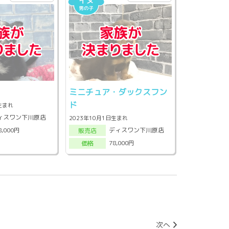
ミニチュア・ダックスフン
ド
日生まれ
ィスワン下川原店
2023年10月1日生まれ
ディスワン下川原店
8,000円
販売店
78,000円
価格
次へ