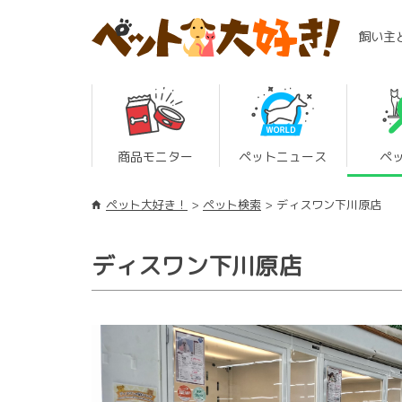
飼い主
商品モニター
ペットニュース
ペ
ペット大好き！
ペット検索
ディスワン下川原店
ディスワン下川原店