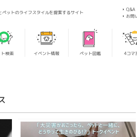
Q&A
とペットのライフスタイルを提案するサイト
お問
ット検索
イベント情報
ペット図鑑
4コマ
ス