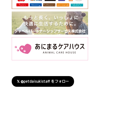
𝕏 @petdaisukistaff をフォロー