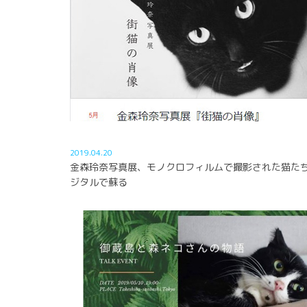
2019.04.20
金森玲奈写真展、モノクロフィルムで撮影された猫た
ジタルで蘇る