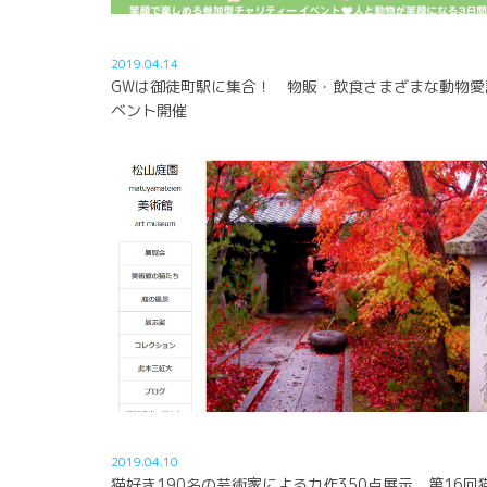
2019.04.14
GWは御徒町駅に集合！ 物販・飲食さまざまな動物愛
ベント開催
2019.04.10
猫好き190名の芸術家による力作350点展示、第16回