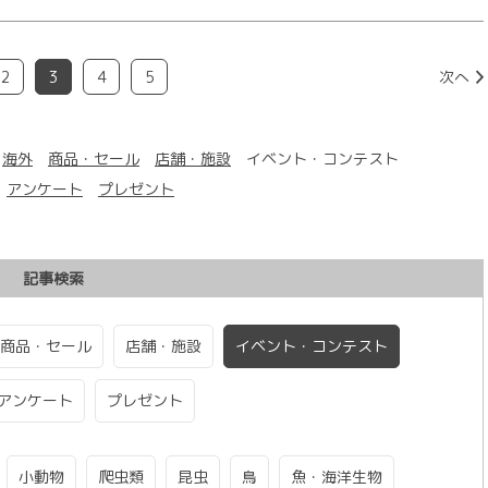
2
3
4
5
次へ
海外
商品・セール
店舗・施設
イベント・コンテスト
アンケート
プレゼント
記事検索
商品・セール
店舗・施設
イベント・コンテスト
アンケート
プレゼント
小動物
爬虫類
昆虫
鳥
魚・海洋生物