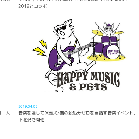
2019とコラボ
2019.04.02
付「大
音楽を通して保護犬/猫の殺処分ゼロを目指す音楽イベント、
下北沢で開催