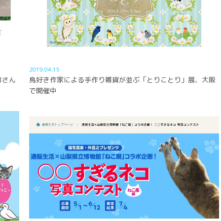
2019.04.15
コさん
鳥好き作家による手作り雑貨が並ぶ「とりことり」展、大阪
で開催中