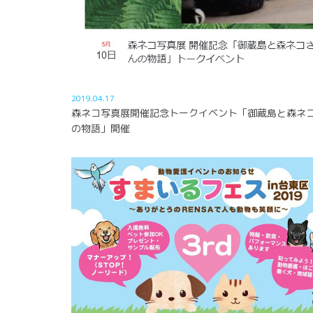
2019.04.17
森ネコ写真展開催記念トークイベント「御蔵島と森ネ
の物語」開催