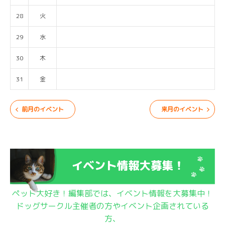
28
火
29
水
30
木
31
金
前月のイベント
来月のイベント
ペット大好き！編集部では、イベント情報を大募集中！
ドッグサークル主催者の方やイベント企画されている
方、