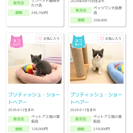
サンペット盛岡み
2026年4月19日生まれ
販売店
たけ店
ペッツワン大田原
販売店
店
293,700円
価格
209,000
価格
お気に入り
お気に入り
ブリティッシュ・ショー
ブリティッシュ・ショー
トヘアー
トヘアー
2026.6.12生まれ
2026.6.12生まれ
ペットアミ旭川宮
ペットアミ旭川宮
販売店
販売店
前店
前店
128,000円
218,000円
価格
価格