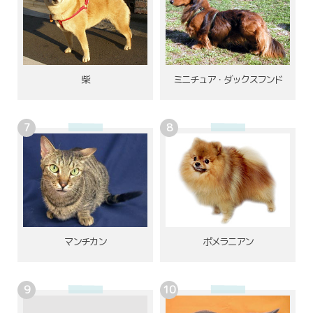
柴
ミニチュア・ダックスフンド
ポメラニアン
マンチカン