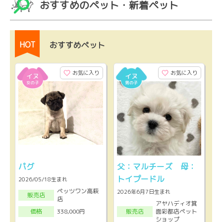
おすすめのペット・新着ペット
HOT
おすすめペット
お気に入り
お気に入り
パグ
父：マルチーズ 母：
トイプードル
2026/05/18生まれ
ペッツワン高萩
2026年6月7日生まれ
販売店
店
アヤハディオ箕
面彩都店ペット
338,000円
販売店
価格
ショップ