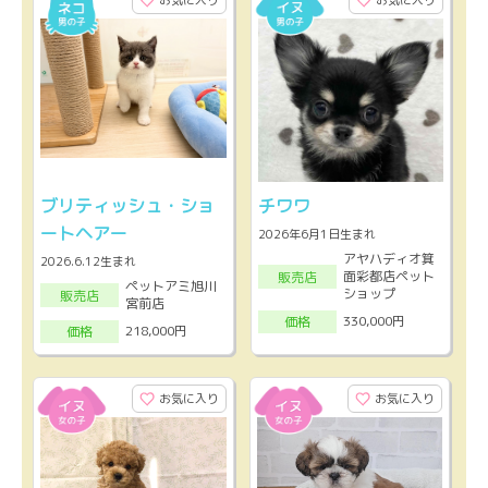
ブリティッシュ・ショ
チワワ
ートヘアー
2026年6月1日生まれ
アヤハディオ箕
2026.6.12生まれ
面彩都店ペット
販売店
ペットアミ旭川
ショップ
販売店
宮前店
330,000円
価格
218,000円
価格
お気に入り
お気に入り