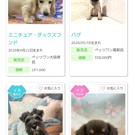
ミニチュア・ダックスフ
パグ
ンド
2026/05/18生まれ
ペッツワン高萩店
販売店
2026年4月22日生まれ
ペッツワン大田原
338,000円
価格
販売店
店
231,000
価格
お気に入り
お気に入り