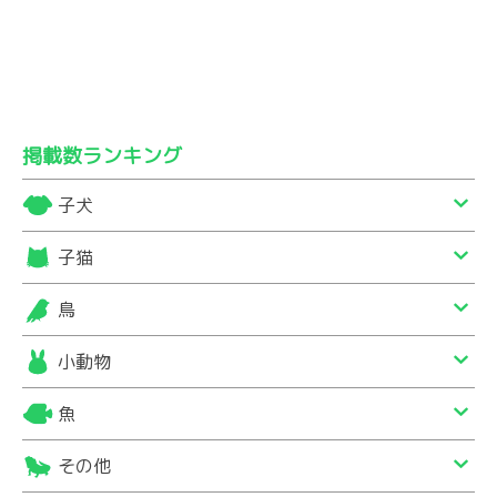
掲載数ランキング
子犬
子猫
鳥
小動物
魚
その他