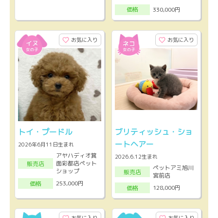
330,000円
価格
お気に入り
お気に入り
トイ・プードル
ブリティッシュ・ショ
ートヘアー
2026年6月11日生まれ
アヤハディオ箕
2026.6.12生まれ
面彩都店ペット
販売店
ペットアミ旭川
ショップ
販売店
宮前店
253,000円
価格
128,000円
価格
お気に入り
お気に入り