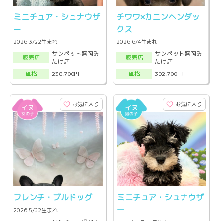
ミニチュア・シュナウザ
チワワ×カニンヘンダッ
ー
クス
2026.3/22生まれ
2026.6/4生まれ
サンペット盛岡み
サンペット盛岡み
販売店
販売店
たけ店
たけ店
238,700円
392,700円
価格
価格
お気に入り
お気に入り
フレンチ・ブルドッグ
ミニチュア・シュナウザ
ー
2026.5/22生まれ