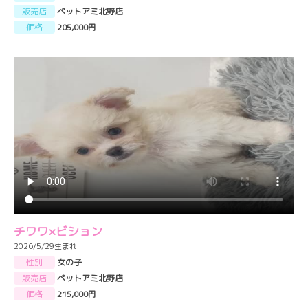
販売店
ペットアミ北野店
価格
205,000円
チワワ×ビション
2026/5/29生まれ
性別
女の子
販売店
ペットアミ北野店
価格
215,000円