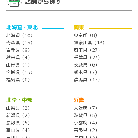
店舗から探す
北海道・東北
関東
北海道（16）
東京都（8）
青森県（15）
神奈川県（18）
岩手県（9）
埼玉県（27）
秋田県（4）
千葉県（23）
山形県（1）
茨城県（6）
宮城県（15）
栃木県（7）
福島県（6）
群馬県（17）
北陸・中部
近畿
山梨県（2）
大阪府（7）
新潟県（2）
滋賀県（5）
長野県（5）
京都府（4）
富山県（4）
奈良県（2）
石川県（2）
兵庫県（3）