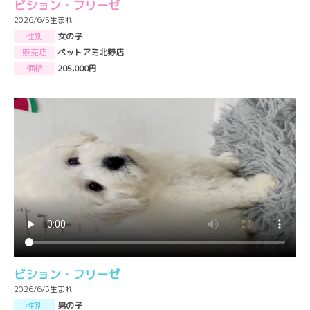
ビション・フリーゼ
2026/6/5生まれ
性別
女の子
販売店
ペットアミ北野店
価格
205,000円
ビション・フリーゼ
2026/6/5生まれ
性別
男の子