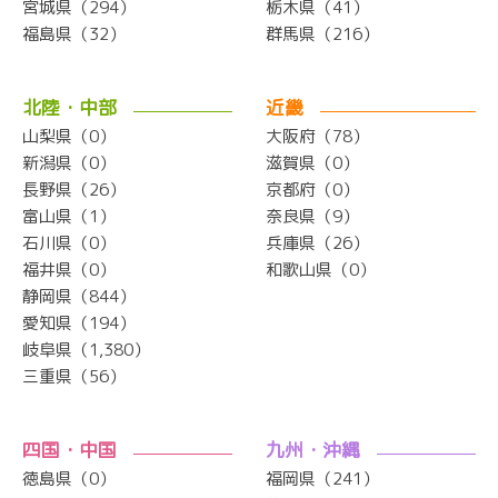
宮城県（294）
栃木県（41）
福島県（32）
群馬県（216）
北陸・中部
近畿
山梨県（0）
大阪府（78）
新潟県（0）
滋賀県（0）
長野県（26）
京都府（0）
富山県（1）
奈良県（9）
石川県（0）
兵庫県（26）
福井県（0）
和歌山県（0）
静岡県（844）
愛知県（194）
岐阜県（1,380）
三重県（56）
四国・中国
九州・沖縄
徳島県（0）
福岡県（241）