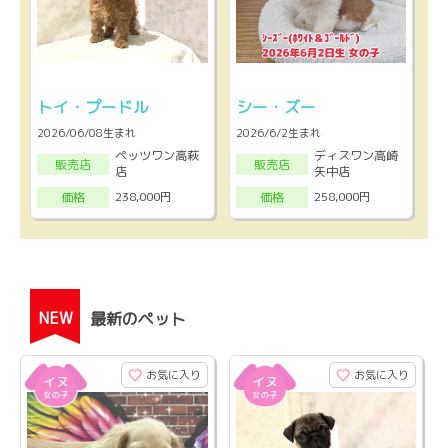
トイ・プードル
シー・ズー
2026/06/08生まれ
2026/6/2生まれ
ペッツワン高萩
ディスワン高崎
販売店
販売店
店
矢中店
238,000円
258,000円
価格
価格
NEW
最新のペット
お気に入り
お気に入り