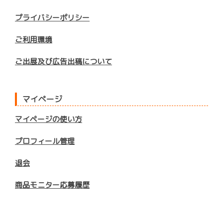
プライバシーポリシー
ご利用環境
ご出展及び広告出稿について
マイページ
マイページの使い方
プロフィール管理
退会
商品モニター応募履歴