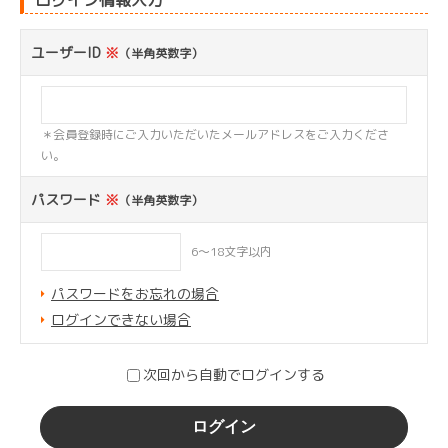
ユーザーID
※
（半角英数字）
＊会員登録時にご入力いただいたメールアドレスをご入力くださ
い。
パスワード
※
（半角英数字）
6～18文字以内
パスワードをお忘れの場合
ログインできない場合
次回から自動でログインする