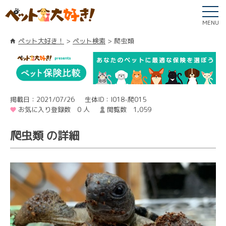
MENU
ペット大好き！
ペット検索
爬虫類
掲載日：2021/07/26
生体ID：I018-爬015
お気に入り登録数 0 人
閲覧数 1,059
爬虫類 の詳細