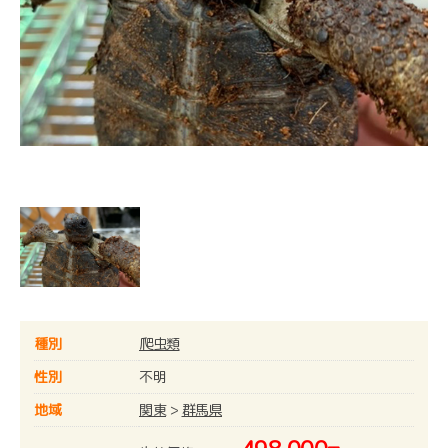
種別
爬虫類
性別
不明
地域
関東
>
群馬県