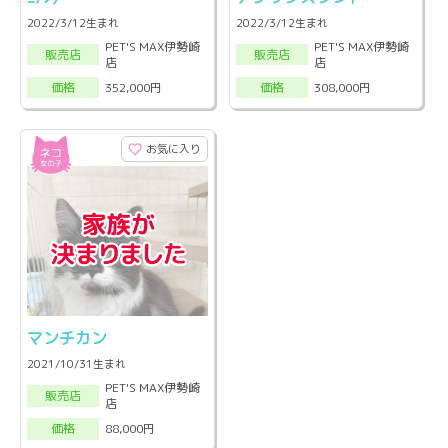
2022/3/12生まれ
2022/3/12生まれ
PET'S MAX伊勢崎
PET'S MAX伊勢崎
販売店
販売店
店
店
352,000円
308,000円
価格
価格
お気に入り
マンチカン
2021/10/31生まれ
PET'S MAX伊勢崎
販売店
店
88,000円
価格